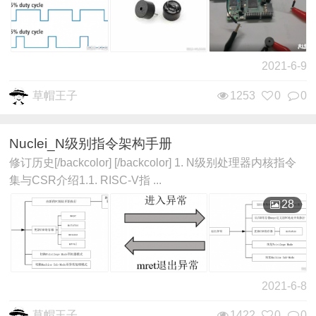
2021-6-9
草帽王子
1253
0
0
Nuclei_N级别指令架构手册
修订历史[/backcolor] [/backcolor] 1. N级别处理器内核指令
集与CSR介绍1.1. RISC-V指 ...
28
2021-6-8
草帽王子
1422
0
0