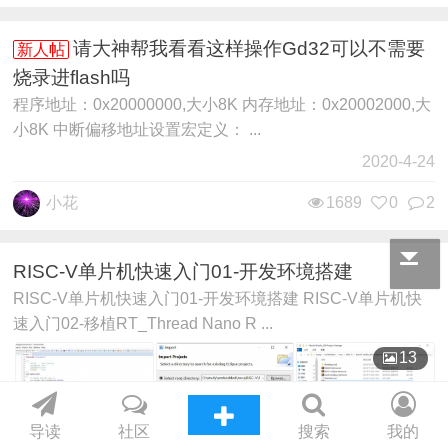
请大神帮我看看这样操作Gd32可以不需要
新人帖
烧录进flash吗
程序地址：0x20000000,大小8K 内存地址：0x20002000,大
小8K 中断偏移地址设置宏定义： ...
2020-4-24
小花
1689
0
2
RISC-V单片机快速入门01-开发环境搭建
RISC-V单片机快速入门01-开发环境搭建 RISC-V单片机快
速入门02-移植RT_Thread Nano R ...
13
导读
社区
搜索
我的