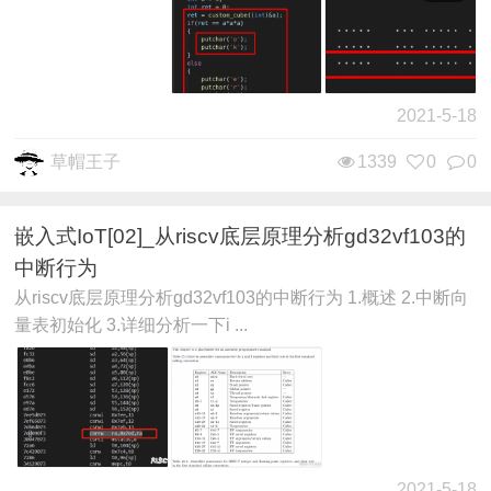
2021-5-18
草帽王子
1339
0
0
嵌入式IoT[02]_从riscv底层原理分析gd32vf103的
中断行为
从riscv底层原理分析gd32vf103的中断行为 1.概述 2.中断向
量表初始化 3.详细分析一下i ...
2021-5-18