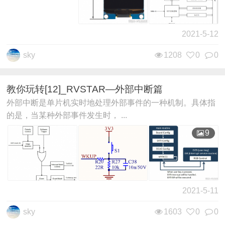
2021-5-12
sky
1208
0
0
教你玩转[12]_RVSTAR—外部中断篇
外部中断是单片机实时地处理外部事件的一种机制。具体指
的是，当某种外部事件发生时， ...
9
2021-5-11
sky
1603
0
0