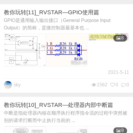
教你玩转[11]_RVSTAR—GPIO使用篇
GPIO是通用输入输出接口（General Purpose Input
Output）的简称，是微控制器最基本也 ...
8
2021-5-11
sky
1562
0
0
教你玩转[10]_RVSTAR—处理器内部中断篇
中断是指处理器内核在顺序执行程序指令流的过程中突然被
别的请求打断而中止执行当前的 ...
9