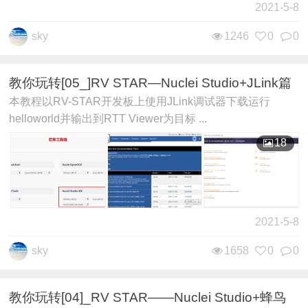
2021-5-8
sky
1246
0
0
教你玩转[05_]RV STAR—Nuclei Studio+JLink篇
本教程以RV-STAR开发板上使用JLink调试器下载运行
helloworld并输出到RTT Viewer为目标 ...
18
2021-5-8
sky
1658
0
0
教你玩转[04]_RV STAR——Nuclei Studio+蜂鸟