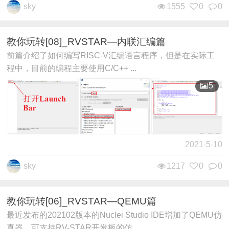
sky
1555
0
0
教你玩转[08]_RVSTAR—内联汇编篇
前篇介绍了如何编写RISC-V汇编语言程序，但是在实际工
程中，目前的编程主要使用C/C++ ...
5
2021-5-10
sky
1217
0
0
教你玩转[06]_RVSTAR—QEMU篇
最近发布的202102版本的Nuclei Studio IDE增加了QEMU仿
真器，可支持RV-STAR开发板的仿 ...