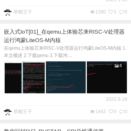
草帽王子
1280
1
0
嵌入式IoT[01]_在qemu上体验芯来RISC-V处理器
运行鸿蒙LiteOS-M内核
在qemu上体验芯来RISC-V处理器运行鸿蒙LiteOS-M内核 1.
本文概述 2.下载qemu 3.下载鸿 ...
4
2021-5-18
草帽王子
1443
0
0