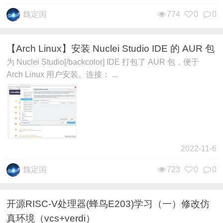
魏定国
774
0
0
【Arch Linux】安装 Nuclei Studio IDE 的 AUR 包
为 Nuclei Studio[/backcolor] IDE 打包了 AUR 包，便于
Arch Linux 用户安装。连接： ...
2022-11-6
魏定国
723
0
0
开源RISC-V处理器(蜂鸟E203)学习（一）修改仿
真环境（vcs+verdi）