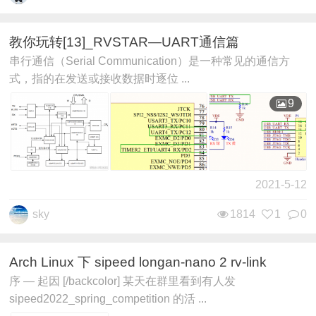
教你玩转[13]_RVSTAR—UART通信篇
串行通信（Serial Communication）是一种常见的通信方
式，指的在发送或接收数据时逐位 ...
9
2021-5-12
sky
1814
1
0
Arch Linux 下 sipeed longan-nano 2 rv-link
序 — 起因 [/backcolor] 某天在群里看到有人发
sipeed2022_spring_competition 的活 ...