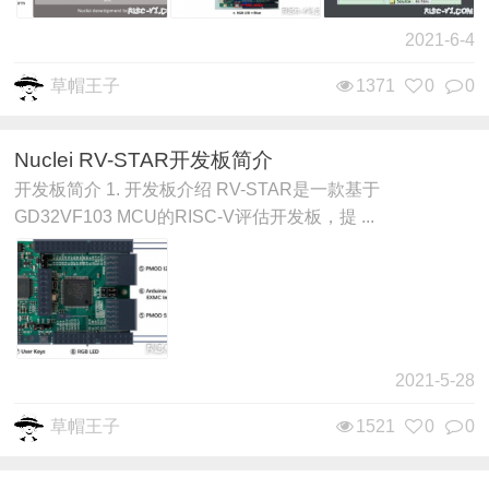
2021-6-4
草帽王子
1371
0
0
Nuclei RV-STAR开发板简介
开发板简介 1. 开发板介绍 RV-STAR是一款基于
GD32VF103 MCU的RISC-V评估开发板，提 ...
2021-5-28
草帽王子
1521
0
0