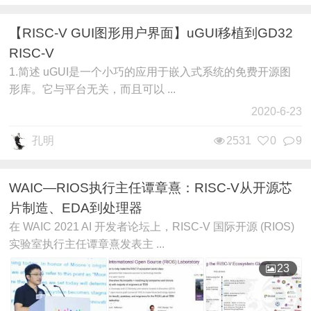
【RISC-V GUI图形用户界面】uGUI移植到GD32
RISC-V
1.简述 uGUI是一个小巧的应用于嵌入式系统的免费开源图
形库。它与平台无关，而且可以 ...
2020-6-23
孔明
2531
0
9
WAIC—RIOS执行主任谭章熹：RISC-V从开源芯
片制造、EDA到处理器
在 WAIC 2021 AI 开发者论坛上，RISC-V 国际开源 (RIOS)
实验室执行主任谭章熹发表主 ...
23