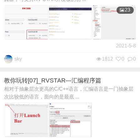
23
2021-5-8
sky
1812
0
0
教你玩转[07]_RVSTAR—汇编程序篇
相对于抽象层次更高的C/C++语言，汇编语言是一门抽象层
次比较低的语言，面向的是最底 ...