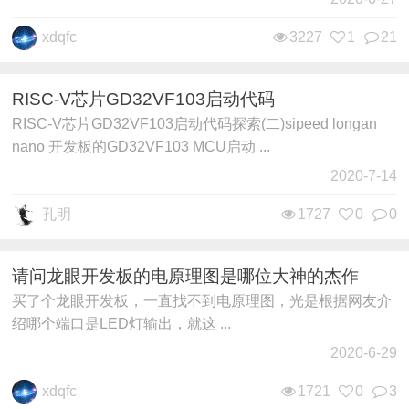
xdqfc
3227
1
21
RISC-V芯片GD32VF103启动代码
RISC-V芯片GD32VF103启动代码探索(二)sipeed longan
nano 开发板的GD32VF103 MCU启动 ...
2020-7-14
孔明
1727
0
0
请问龙眼开发板的电原理图是哪位大神的杰作
买了个龙眼开发板，一直找不到电原理图，光是根据网友介
绍哪个端口是LED灯输出，就这 ...
2020-6-29
xdqfc
1721
0
3