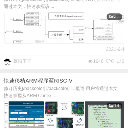
通过本文，快速掌握该 ...
31
2021-6-4
草帽王子
1646
0
0
快速移植ARM程序至RISC-V
修订历史[/backcolor] [/backcolor] 1. 概述 用户将通过本文，
快速掌握从ARM Cortex- ...
18