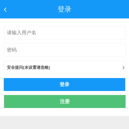
登录
安全提问(未设置请忽略)
登录
注册