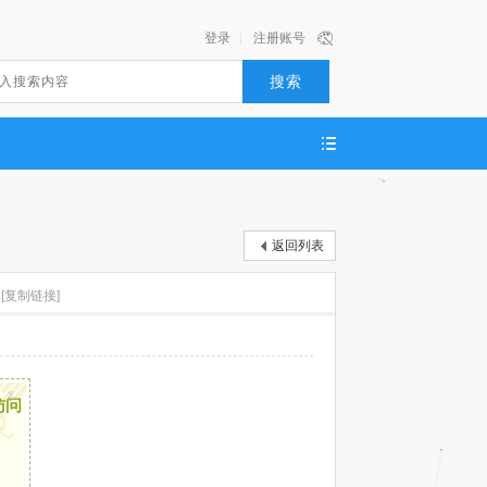
登录
|
注册账号
搜索
返回列表
[复制链接]
x
访问