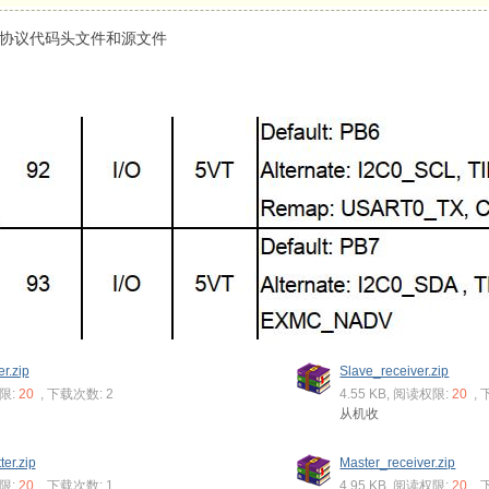
IIC协议代码头文件和源文件
r.zip
Slave_receiver.zip
权限:
20
, 下载次数: 2
4.55 KB, 阅读权限:
20
,
从机收
ter.zip
Master_receiver.zip
权限:
20
, 下载次数: 1
4.95 KB, 阅读权限:
20
,