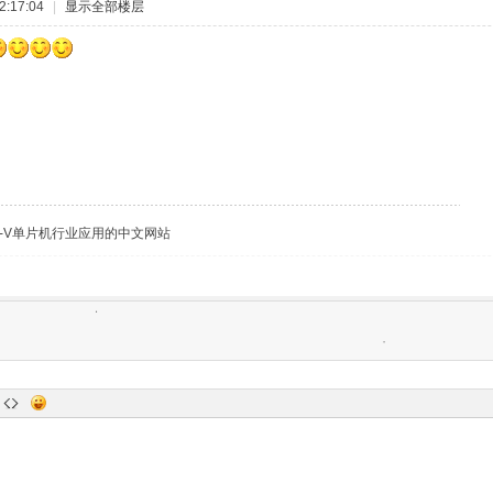
:17:04
|
显示全部楼层
C-V单片机行业应用的中文网站