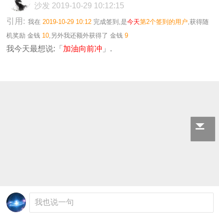
沙发
2019-10-29 10:12:15
引用:
我在
2019-10-29 10:12
完成签到,是
今天
第2个签到的用户
,获得随
机奖励
金钱
10
,另外我还额外获得了
金钱
9
我今天最想说:「
加油向前冲
」.