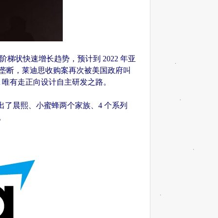
梯状快速增长趋势，预计到 2022 年亚
美国公司垄断，莱迪思收购案再次被美国政府叫
A 唯有走正向设计自主研发之路。
推出了晨熙、小蜜蜂两个家族、4 个系列
。