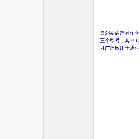
晨熙家族产品作为中密
三个型号，其中 G
机
可广泛应用于通
中