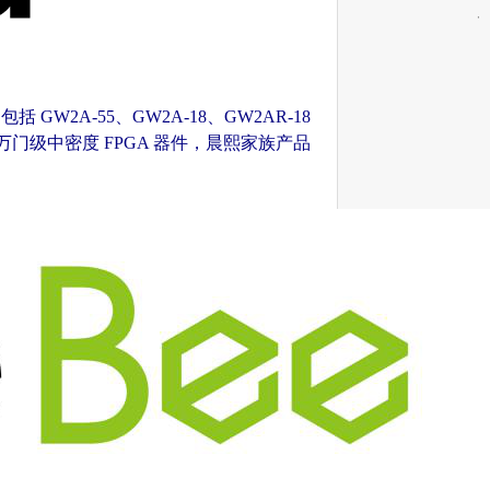
GW2A-55、GW2A-18、GW2AR-18
0 万门级中密度 FPGA 器件，晨熙家族产品