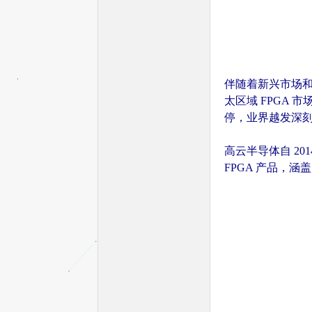
伴随着新兴市场和
太区域 FPGA 
停，业界越发深刻
单
高云半导体自 2
FPGA 产品，涵
片