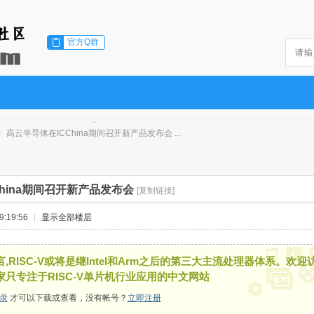
官方Q群
高云半导体在ICChina期间召开新产品发布会 ...
hina期间召开新产品发布会
[复制链接]
:19:56
|
显示全部楼层
,RISC-V或将是继Intel和Arm之后的第三大主流处理器体系。欢迎
家只专注于RISC-V单片机行业应用的中文网站
录
才可以下载或查看，没有帐号？
立即注册