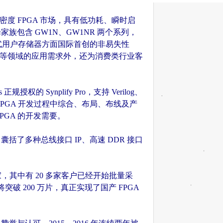
低密度 FPGA 市场，具有低功耗、瞬时启
包含 GW1N、GW1NR 两个系列，
入式用户存储器方面国际首创的非易失性
控等领域的应用需求外，还为消费类行业客
权的 Synplify Pro，支持 Verilog、
PGA 开发过程中综合、布局、布线及产
GA 的开发需要。
了多种总线接口 IP、高速 DDR 接口
家，其中有 20 多家客户已经开始批量采
 200 万片，真正实现了国产 FPGA