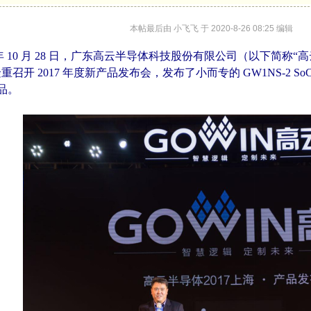
本帖最后由 小飞飞 于 2020-8-26 08:25 编辑
 年 10 月 28 日，广东高云半导体科技股份有限公司（以下简称“高云
开 2017 年度新产品发布会，发布了小而专的 GW1NS-2 SoC、
品。