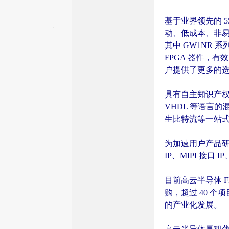
基于业界领先的 5
动、低成本、非易
文
其中 GW1NR
FPGA 器件，
户提供了更多的
具有自主知识产权 ED
VHDL 等语言
生比特流等一站式
为加速用户产品研
网
IP、MIPI 接口 
目前高云半导体 F
购，超过 40 个
的产业化发展。