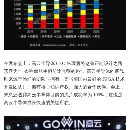
在发布会上，高云半导体 CEO 朱璟辉将这条正向设计之路
形容为“一条荆棘丛生但前途光明的路”。高云半导体的底气
则来源于他们的团队（拥有一支当前国内最好的 FPGA 技术
开发团队）、拥有核心知识产权、强大的合作伙伴。会上，
朱总还透露高云半导体目前的流片成功率为 100%，这也是
高云半导体成长快速的关键所在。