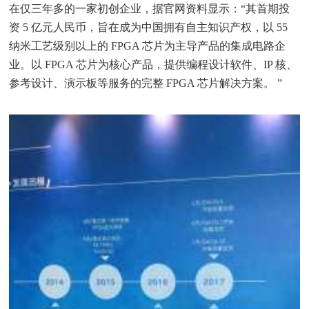
在仅三年多的一家初创企业，据官网资料显示：“其首期投
资 5 亿元人民币，旨在成为中国拥有自主知识产权，以 55
纳米工艺级别以上的 FPGA 芯片为主导产品的集成电路企
业。以 FPGA 芯片为核心产品，提供编程设计软件、IP 核、
参考设计、演示板等服务的完整 FPGA 芯片解决方案。 ”