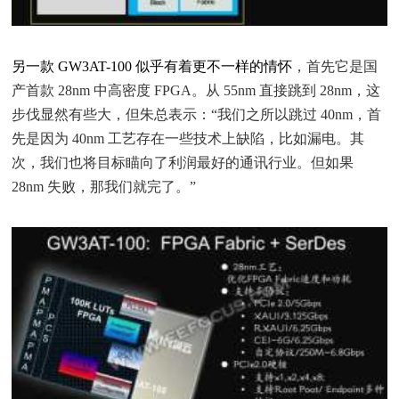
另一款 GW3AT-100 似乎有着更不一样的情怀
，首先它是国
产首款 28nm 中高密度 FPGA。从 55nm 直接跳到 28nm，这
步伐显然有些大，但朱总表示：“我们之所以跳过 40nm，首
先是因为 40nm 工艺存在一些技术上缺陷，比如漏电。其
次，我们也将目标瞄向了利润最好的通讯行业。但如果
28nm 失败，那我们就完了。”