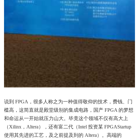
说到 FPGA，很多人称之为一种值得敬仰的技术，费钱、门
槛高，这简直就是殿堂级别的集成电路，国产 FPGA 的梦想
和命运从一开始就压力山大。毕竟这个领域不仅有高大上
（Xilinx，Altera），还有富二代（Intel 投资某 FPGAStartup
使用其先进的工艺，及之前提及到的 Altera）。高端的