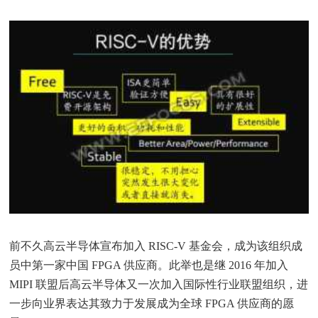
前不久高云半导体宣布加入 RISC-V 基金会，成为该组织成
员中第一家中国 FPGA 供应商。此举也是继 2016 年加入
MIPI 联盟后高云半导体又一次加入国际性行业联盟组织，进
一步向业界表达其致力于发展成为全球 FPGA 供应商的愿