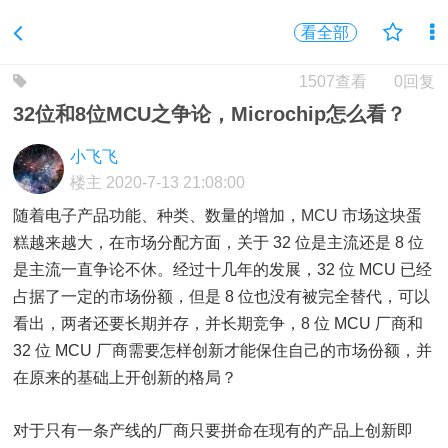
看全部
1507查看
0回复
32位和8位MCU之争论，Microchip怎么看？
小飞飞
楼主
2020-7-13 21:08:00
随着电子产品功能、种类、数量的增加，
MCU
市场这块蛋
糕越来越大，在市场分配方面，关于 32 位是主流还是 8 位
是主流一直争论不休。经过十几年的发展，32 位 MCU 已经
占据了一定的市场份额，但是 8 位也没有被完全替代，可以
看出，两者还要长期并存，并长期竞争，8 位 MCU 厂商和
32 位 MCU 厂商需要怎样创新才能保住自己的市场份额，并
在原来的基础上开创新的格局？
对于只有一条产线的厂商只要拼命在现有的产品上创新即