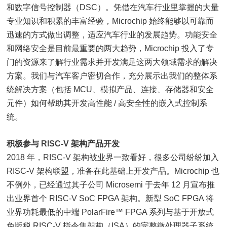
和数字信号控制器（DSC）。凭借在汽车行业里掌握的大量
专业知识和积累的丰富经验，Microchip 始终能够以可靠而
迅速的方式做出调整，适应汽车行业的发展趋势。功能安全
和网络安全是目前最重要的两大趋势，Microchip 投入了专
门的资源来了解行业需求并开发满足这两大领域需求的解决
方案。我们与汽车客户密切合作，充分展示出我们的整体系
统解决方案（包括 MCU、模拟产品、连接、存储器和安全
元件）如何帮助其开发高性能 / 高安全性的嵌入式控制系
统。
积极参与
RISC-V
架构产品开发
2018 年，
RISC-V
架构被业界一致看好，很多公司纷纷加入
RISC-V 架构联盟，准备在此基础上开发产品。Microchip 也
不例外，已经通过其子公司 Microsemi 于去年 12 月宣布推
出业界首个 RISC-V SoC FPGA 架构。新型 SoC FPGA 将
业界功耗最低的中端 PolarFire™ FPGA 系列与基于开放式
免版税 RISC-V 指令集架构（ISA）的完整微处理器子系统