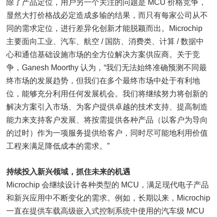
除了产品定位，用户另一个关注的问题是 MCU 价格竞争，
显然大打价格战必定造成多输的结果，而只有每家公司从不
同的需求定位，进行差异化创新才能脱颖而出。Microchip
主要面向工业、汽车、航空 / 国防、消费类、计算 / 数据中
心和通信基础设施市场的全方位解决方案供应商。关于竞
争，Ganesh Moorthy 认为，“我们无法始终准确预测不同最
终市场的发展趋势，但我们在多个最终市场中处于有利地
位，能够充分利用任何发展机会。我们将继续努力将创新的
解决方案引入市场、为客户提供卓越的技术支持、提高制造
能力来支持客户发展、将按需提供各种产品（以客户为导向
的过时）作为一项服务提供给客户，同时尽可能地利用价值
工程来满足降低成本的需求。”
持续投入新兴领域，抓住未来的机遇
Microchip 会继续设计各种类型的 MCU，满足现代电子产品
和新兴应用中不断变化的需求。例如，长期以来，Microchip
一直在提供车载高级嵌入式控制系统中使用的汽车级 MCU