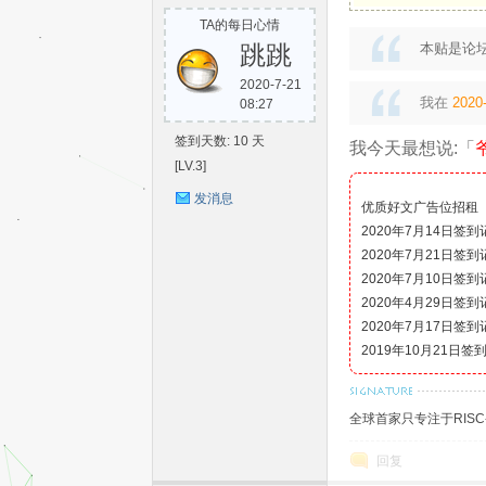
TA的每日心情
S
跳跳
本贴是论
2020-7-21
我在
2020-
08:27
签到天数: 10 天
我今天最想说:「
[LV.3]
发消息
优质好文广告位招租
2020年7月14日签
C-
2020年7月21日签
2020年7月10日签
2020年4月29日签
2020年7月17日签
2019年10月21日签
全球首家只专注于RIS
回复
V