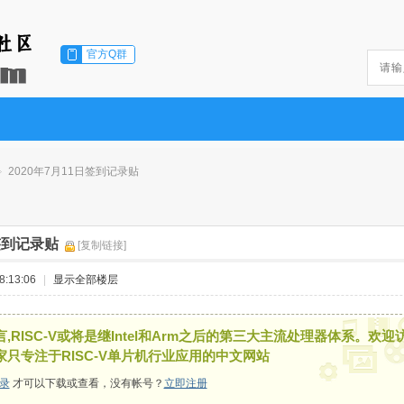
官方Q群
2020年7月11日签到记录贴
日签到记录贴
[复制链接]
:13:06
|
显示全部楼层
,RISC-V或将是继Intel和Arm之后的第三大主流处理器体系。欢迎
家只专注于RISC-V单片机行业应用的中文网站
录
才可以下载或查看，没有帐号？
立即注册