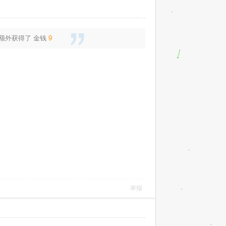
还额外获得了
金钱
9
举报