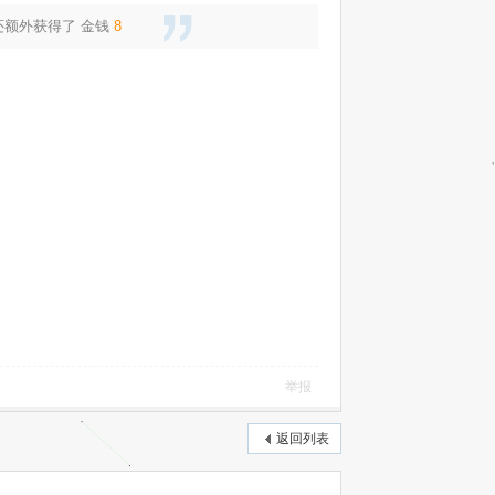
还额外获得了
金钱
8
举报
返回列表