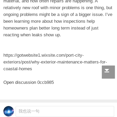
material, and how often repairs are happening. A
relatively new roof with minor problems is one thing, but
ongoing problems might be a sign of a bigger issue. I’ve
been learning more about how inspections help
homeowners plan better long term instead of just
reacting when leaks show up.
https://gotwebsite1.wixsite.com/port-city-
exteriors/post/why-exterior-maintenance-matters-for-
coastal-homes
Open discussion
0ccb985