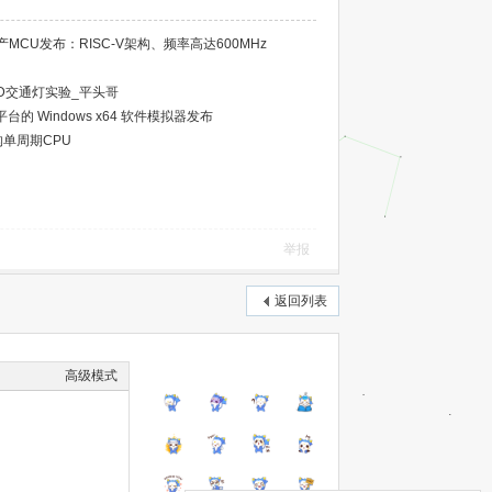
CU发布：RISC-V架构、频率高达600MHz
 LED交通灯实验_平头哥
平台的 Windows x64 软件模拟器发布
架构单周期CPU
举报
返回列表
高级模式