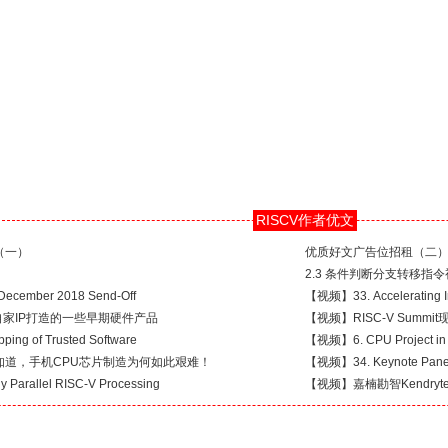
RISCV作者优文
（一）
优质好文广告位招租（二
2.3 条件判断分支转移指令
cember 2018 Send-Off
【视频】33. Accelerating I
于自家IP打造的一些早期硬件产品
【视频】RISC-V Summit现
ing of Trusted Software
【视频】6. CPU Project in W
知道，手机CPU芯片制造为何如此艰难！
【视频】34. Keynote Pane
Parallel RISC-V Processing
【视频】嘉楠勘智Kendryte K