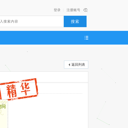
登录
|
注册账号
搜索
返回列表
x
访问