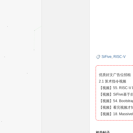
单
SiFive
,
RISC-V
优质好文广告位招租
2.1 算术指令视频
【视频】55. RISC-V De
【视频】SiFive基
【视频】54. Bootstrapp
【视频】看完视频才
片
【视频】18. Massively 
相关帖子