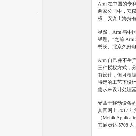
Arm 在中国的专利
两家公司中，安谋中
权，安谋上海持有 
文
显然，Arm 与
经理。“之前 A
书长、北京久好电
Arm 自己并不生
三种授权方式，分
有设计，但可根据
特定的工艺下设计
网
需求来设计处理器
受益于移动设备的
其官网上 2017
（MobileAppl
其雇员达 5708