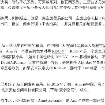
为三大类：智能手机系列、可穿戴系列、物联网系列。主营业务分
 财报来看，仅该季度三项业务收入达到 5.2 亿美金，其中专利费收入约
ed 旗下瑞阁思，刚刚成立。这是一家主营贸易的公司，主营业务包
出口、批发、佣金代理（不含拍卖），并提供相关的配套服务，自
 Arm 这几年在中国的布局。在中国巨大的物联网和无人驾驶市场
前，Arm 有一个潜在的竞争对手
RISC-V
”，RISC-V 是一个
国家指令集，“如果中国也转向 RISC-V，Arm 将相当被动，不
ssy 与 DavidA.Patterson 目前均就职于谷歌，分别担任 Alph
卓是谷歌的，如果安卓决定支持 RISC-V，那对于 Arm 将
开始了 Arm 的业务布局。从 2015 年开始，Arm 在中国
 年，北京安创空间科技有限公司（下称“安创空间”）成立。
显示，安创加速器（ArmAccelerator）是 Arm 全球唯