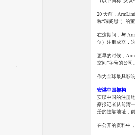
（以下简称“安谋中
20 天前，Arm
称“瑞阁思”）的董
在这期间，与 Ar
机
伙）注册成立，这
更早的时候，Ar
空间”字号的公司
作为全球最具影响
安谋中国架构
安谋中国的注册地
中
察报记者从前湾一路
册的挂靠地址，前
在公开的资料中