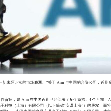
回应一切未经证实的市场臆测。”关于 Arm 与中国的合资公司，
事件背后，是 Arm 在中国近期已经部署了多个举措。4 个月前，Arm 
子科技（上海）有限公司（以下简称“安谋上海”）的股权，而