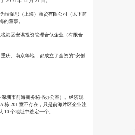
 年 12 月 21 日。
，这家名为瑞阁思（上海）商贸有限公司（以下简
上海的董事。
波梅山保税港区安谋投资管理合伙企业（有限合
、重庆、南京等地，都成立了全资的“安创
（入驻深圳市前海商务秘书办公室）。经济观
 A 栋 201 室不存在，只是前海片区企业注
 10 个地址中选定一个。