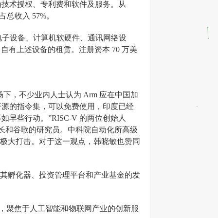
为技术授权、专利费和软件及服务。从
占总收入 57%。
括：电子设备、计算机软硬件、通讯网络设
有上述设备的租赁。注册资本 70 万美
下，不少业内人士认为 Arm 应在中国加
完全开源的指令集，可以免费使用，印度已经
如早些行动。”RISC-V 的两位创始人
abet 的董事长和谷歌的研究员。中科院自动化所高级
是一个极大打击。对于这一观点，韩晓敏也赞同
开启了其孵化器、投资管理平台和产业基金的发
一加速器，聚焦于人工智能和物联网产业的创新服