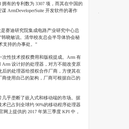
ed 拥有的专利数为 3307 项，而其在中国的
DeveloperSuite 开发软件的著作
敏是赛迪研究院集成电路产业研究中心总
。”韩晓敏说。清华校友总会半导体协会秘
术支持的办事处。”
次性技术授权费用和版税提成。Arm 有
Arm 设计好的处理器，对方不能改变原
优化后的处理器给授权合作厂商，方便其在
作厂商使用自己的架构，厂商可根据自己的
。
芯片几乎垄断了嵌入式和移动端的市场。据
芯片技术已占到全球约 90%的移动程序处理器
其官网上提供的 2017 年第三季度 KPI 中，