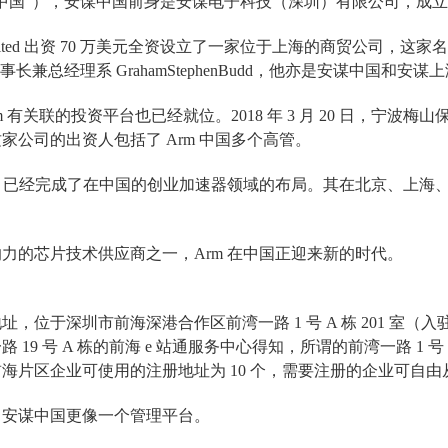
国”），安谋中国前身是安谋电子科技（深圳）有限公司，成立于 2016
Limited 出资 70 万美元全资设立了一家位于上海的商贸公司
事长兼总经理系 GrahamStephenBudd，他亦是安谋中国和安谋
m 有关联的投资平台也已经就位。2018 年 3 月 20 日，宁
家公司的出资人包括了 Arm 中国多个高管。
m 已经完成了在中国的创业加速器领域的布局。其在北京、上海
。
力的芯片技术供应商之一，Arm 在中国正迎来新的时代。
址，位于深圳市前海深港合作区前湾一路 1 号 A 栋 201 室
 19 号 A 栋的前海 e 站通服务中心得知，所谓的前湾一路 1 号
海片区企业可使用的注册地址为 10 个，需要注册的企业可自由从
，安谋中国更像一个管理平台。