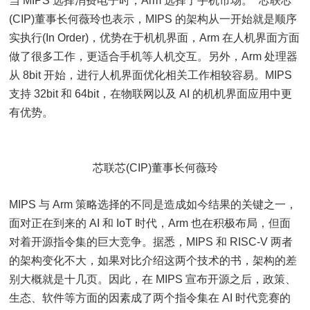
当 MIPS 选择消费电子时，Arm 选择了手机市场。” 芯联芯
(CIP)董事长何薇玲也表示，MIPS 的架构从一开始就是顺序
实执行(In Order)，优势在于机机界面，Arm 在人机界面方面
做了很多工作，更适合手机等人机交互。另外，Arm 处理器
从 8bit 开始，进行人机界面优化相关工作相较容易。MIPS
支持 32bit 和 64bit，在物联网以及 AI 的机机界面应用中更
有优势。
芯联芯(CIP)董事长何薇玲
MIPS 与 Arm 策略选择的不同是造成如今结果的关键之一，
面对正在到来的 AI 和 IoT 时代，Arm 也在积极布局，但面
对着开源指令集的巨大竞争。据悉，MIPS 和 RISC-V 两者
的架构变化不大，如果对比介绍这两个技术的书，架构的差
别大概就是十几页。因此，在 MIPS 宣布开源之后，政策、
生态、软件等方面的因素成了两个指令集在 AI 时代竞赛的