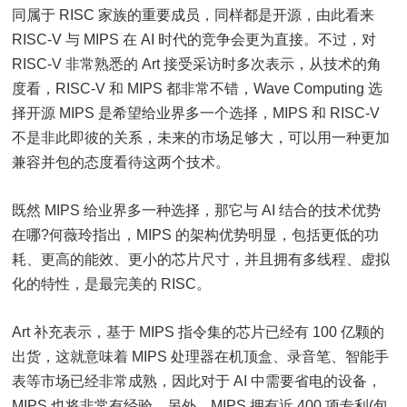
同属于 RISC 家族的重要成员，同样都是开源，由此看来
RISC-V 与 MIPS 在 AI 时代的竞争会更为直接。不过，对
RISC-V 非常熟悉的 Art 接受采访时多次表示，从技术的角
度看，RISC-V 和 MIPS 都非常不错，Wave Computing 选
择开源 MIPS 是希望给业界多一个选择，MIPS 和 RISC-V
不是非此即彼的关系，未来的市场足够大，可以用一种更加
兼容并包的态度看待这两个技术。
既然 MIPS 给业界多一种选择，那它与 AI 结合的技术优势
在哪?何薇玲指出，MIPS 的架构优势明显，包括更低的功
耗、更高的能效、更小的芯片尺寸，并且拥有多线程、虚拟
化的特性，是最完美的 RISC。
Art 补充表示，基于 MIPS 指令集的芯片已经有 100 亿颗的
出货，这就意味着 MIPS 处理器在机顶盒、录音笔、智能手
表等市场已经非常成熟，因此对于 AI 中需要省电的设备，
MIPS 也将非常有经验。另外，MIPS 拥有近 400 项专利(包