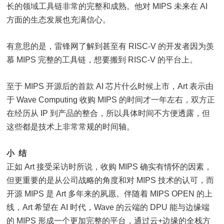
长的领域工具链非常的完整和成熟。他对 MIPS 未来在 AI
方面的生态发展也充满信心。
有意思的是，雷锋网了解到甚至有 RISC-V 的开发者因为羡
慕 MIPS 完整的工具链，想要搬到 RISC-V 的平台上。
至于 MIPS 开源后的首款 AI 芯片什么时候上市，Art 表示由
于 Wave Computing 收购 MIPS 的时间才一年左右，双方正
在经历从 IP 到产品的整合，所以具体时间不方便透露，但
这些都是技术上非常常规的时间轴。
小 结
正如 Art 接受采访时所说，收购 MIPS 确实有情怀的因素，
但更重要的是从公司战略的角度和对 MIPS 技术的认可，而
开源 MIPS 是 Art 多年来的夙愿。伴随着 MIPS OPEN 的上
线，Art 希望在 AI 时代，Wave 的云端的 DPU 能与边缘端
的 MIPS 形成一个更加完整的平台，通过云+边缘的全栈方