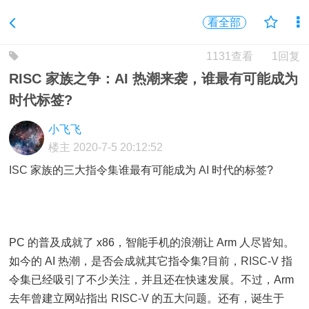
看全部
1131查看
1回复
RISC 家族之争：AI 热潮来袭，谁最有可能成为
时代标签?
小飞飞
楼主
2020-7-5 20:12:52
ISC
家族的三大
指令集
谁最有可能成为
AI
时代的标签?
PC 的普及成就了 x86，智能手机的浪潮让 Arm 人尽皆知。
如今的 AI 热潮，是否会成就其它指令集?目前，
RISC-V
指
令集已经吸引了不少关注，并且还在快速发展。不过，Arm
去年曾建立网站指出
RISC-V
的五大问题。还有，诞生于