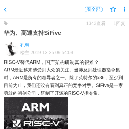
看全部
1343查看
1回复
华为、高通支持SiFive
孔明
楼主
2019-12-25 09:54:08
RISC-V
替代ARM，国产架构研制真的很难？
ARM最近越来越受到大众的关注。当涉及到处理器指令集
时，ARM是所有的领导者之一。除了英特尔的x86，至少到
目前为止，我们还没有看到真正的竞争对手。SiFive是一家
勇敢的初创公司，研制了开源的RISC-V指令集。