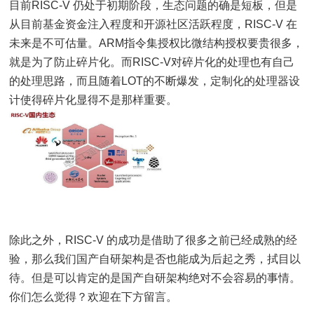
目前RISC-V 仍处于初期阶段，生态问题的确是短板，但是
从目前基金资金注入程度和开源社区活跃程度，RISC-V 在
未来是不可估量。ARM指令集授权比微结构授权要贵很多，
就是为了防止碎片化。而RISC-V对碎片化的处理也有自己
的处理思路，而且随着LOT的不断爆发，定制化的处理器设
计使得碎片化显得不是那样重要。
除此之外，RISC-V 的成功是借助了很多之前已经成熟的经
验，那么我们国产自研架构是否也能成为后起之秀，拭目以
待。但是可以肯定的是国产自研架构绝对不会容易的事情。
你们怎么觉得？欢迎在下方留言。