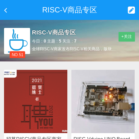
RISC-V商品专区
RISC-V商品专区
+关注
今日 :
0
主题 :
5
关注 :
7
全球RISC-V商家发布RISC-V相关商品，版块发布请联系：business@RISC-V1.com
NO.51