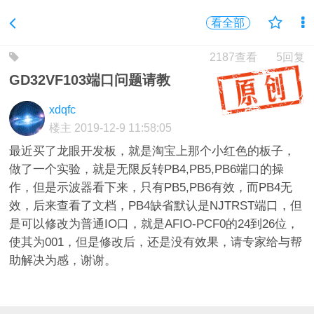
看全部
2187查看
5回复
GD32VF103端口问题请教
xdqfc
楼主
2019-12-9 11:58:05
最近买了龙眼开发板，就是淘宝上那个小红色的板子，
做了一个实验，就是无限反转PB4,PB5,PB6端口的操
作，但是示波器看下来，只有PB5,PB6有效，而PB4无
效，后来查看了文档，PB4缺省默认是NJTRST端口，但
是可以修改为普通IO口，就是AFIO-PCF0的24到26位，
使其为001，但是修改后，还是没有效果，请专家给与帮
助解决为感，谢谢。