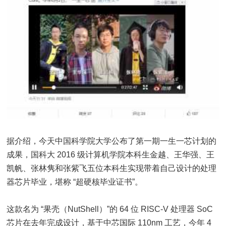
据介绍，今天中国科学院大学公布了第一期一生一芯计划的
成果，国科大 2016 级计算机学院本科生金越、王华强、王
凯帆、张林隽和张紫飞五位本科生实现带着自己设计的处理
器芯片毕业，堪称 “超硬核毕业证书”。
这款名为 “果壳（NutShell）”的 64 位 RISC-V 处理器 SoC
芯片在去年完成设计，基于中芯国际 110nm 工艺，今年 4