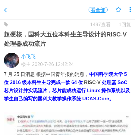
看全部
1497查看
1回复
超硬核，国科大五位本科生主导设计的RISC-V
处理器成功流片
小飞飞
楼主
2020-7-26 12:42:24
7 月 25 日消息 根据中国青年报的消息，
中
国科学院大学 5
位 2016 级本科生主导完成一款 64 位
RISC-V
处理器 SoC
芯片设计并实现流片，芯片能成功运行 Linux 操作系统以及
学生自己编写的国科大教学操作系统 UCAS-Core。