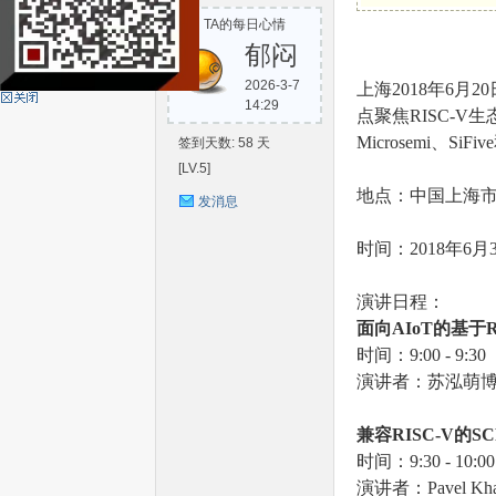
TA的每日心情
S
郁闷
2026-3-7
上海2018年6月20
14:29
点聚焦RISC-V生
Microsemi、SiF
签到天数: 58 天
[LV.5]
地点：中国上海市
发消息
时间：2018年6月
C-
演讲日程：
面向AIoT
的基于R
时间：9:00 - 9:30
演讲者：苏泓萌
兼容RISC-V
的SC
时间：9:30 - 10:00
V
演讲者：Pavel Khab