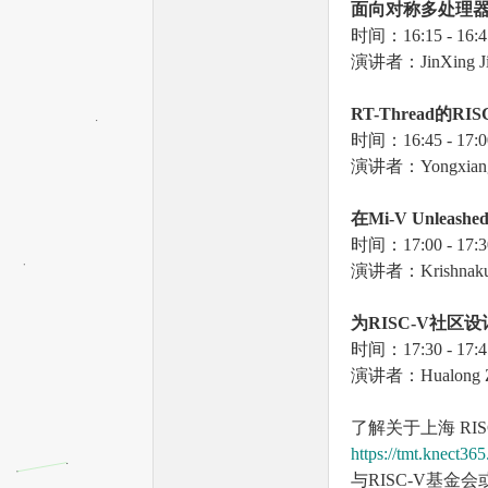
面向对称多处理器的R
时间：16:15 - 16:4
演讲者：JinXing J
文
RT-Thread
的RIS
时间：16:45 - 17:0
演讲者：Yongxiang 
在Mi-V Unleashed
时间：17:00 - 17:3
演讲者：Krishnakum
网
为RISC-V
社区设计
时间：17:30 - 17:4
演讲者：Hualong
了解关于上海 RIS
https://tmt.knect36
与RISC-V基