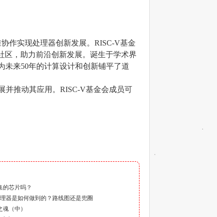
标准协作实现处理器创新发展。RISC-V基金
新社区，助力前沿创新发展。诞生于学术界
，为未来50年的计算设计和创新铺平了道
展并推动其应用。RISC-V基金会成员可
）
令集的芯片吗？
通用处理器是如何做到的？路线图还是兜圈
构之魂（中）