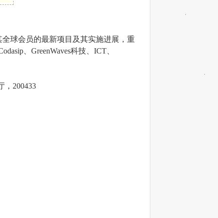
介绍其全球会员的最新项目及其实施进展，重
ip、GreenWaves科技、ICT、
200433