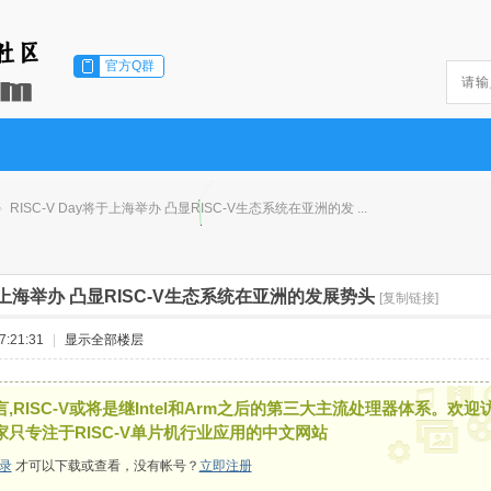
官方Q群
RISC-V Day将于上海举办 凸显RISC-V生态系统在亚洲的发 ...
将于上海举办 凸显RISC-V生态系统在亚洲的发展势头
[复制链接]
:21:31
|
显示全部楼层
,RISC-V或将是继Intel和Arm之后的第三大主流处理器体系。欢迎
家只专注于RISC-V单片机行业应用的中文网站
录
才可以下载或查看，没有帐号？
立即注册