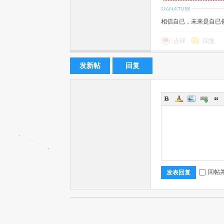
相信自已，未来是自已
点评
回复
文
发新帖
回复
网
回帖
发表回复