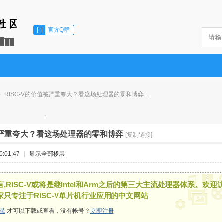
官方Q群
RISC-V的价值被严重夸大？看这场处理器的零和博弈 ...
值被严重夸大？看这场处理器的零和博弈
[复制链接]
:01:47
|
显示全部楼层
,RISC-V或将是继Intel和Arm之后的第三大主流处理器体系。欢迎
家只专注于RISC-V单片机行业应用的中文网站
录
才可以下载或查看，没有帐号？
立即注册