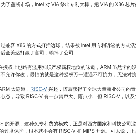
，为了垄断市场，Intel 对 VIA 祭出专利大棒，把 VIA 的 X86
过兼容 X86 的方式打插边球，结果被 Intel 用专利诉讼的
最后全美达打赢了官司，输掉了公司。
在授权上也略有滥用知识产权霸权地位的味道，ARM 虽然卡的没 In
还不允许你改，最怕的就是这种授权万一遭遇不可抗力，无法对
和 ARM 太霸道，
RISC-V
兴起，随后获得了全球大量商业公司的青
的心态，导致
RISC-V
有一点雷声大、雨点小，但 RISC-V，以及
和 MIPS 的开源，这种免专利费的模式，正是对西方国家和科技公司
权的过度保护，根本就不会有 RISC-V 和 MIPS 开源。可以