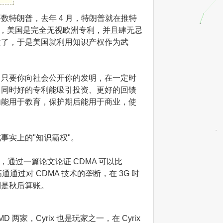
特朗普，去年 4 月，特朗普就在推特
代，美国是完全无视欧洲专利，并且肆无忌
位了，于是美国就利用知识产权作为武
，只要你向社会公开你的发明，在一定时
。同时好的专利能吸引投资、更好的回馈
内能用于教育，保护期后能用于商业，使
事实上的"知识霸权"。
通过一篇论文论证 CDMA 可以比
通通过对 CDMA 技术的垄断，在 3G 时
则是秋后算账。
 两家，Cyrix 也是玩家之一，在 Cyrix