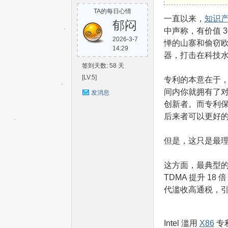
TA的每日心情
S
一直以来，
知识
郁闷
中声称，有价值 
2026-3-7
惮的山寨和偷窃
14:29
器，打击在科技
签到天数: 58 天
[LV.5]
专利的本意在于
间内你就拥有了
发消息
创新者。而专利
后来者可以更好
C-
但是，这只是最理
这方面，最典型的
TDMA 提升 1
代滥收高通税，
V
Intel 滥用
X86
专利