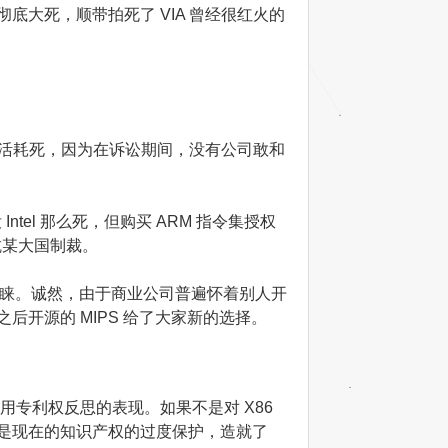
 芯片彻底大死，顺带拍死了 VIA 曾经很红火的
方式活活耗死，因为在诉讼期间，没有公司敢和
tel 那么死，但购买 ARM 指令集授权
抗某大国制裁。
睐。诚然，由于商业公司普遍怀着别人开
之后开源的 MIPS 给了大家新的选择。
滥用专利权反思的表现。如果不是对 X86
说，正是现在的知识产权的过度保护，造就了