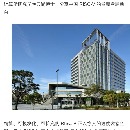
计算所研究员包云岗博士，分享中国 RISC-V 的最新发展动
向。
精简、可模块化、可扩充的 RISC-V 正以惊人的速度袭卷全