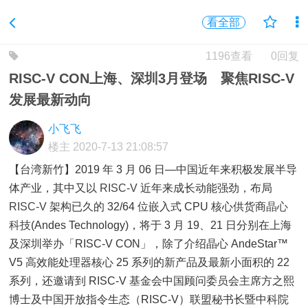
看全部
1196查看
0回复
RISC-V CON上海、深圳3月登场 聚焦RISC-V
发展最新动向
小飞飞
楼主
2020-7-13 21:08:57
【台湾新竹】2019 年 3 月 06 日—中国近年来积极发展半导
体产业，其中又以
RISC-V
近年来成长动能强劲，布局
RISC-V
架构已久的 32/64 位嵌入式 CPU 核心供货商
晶心
科技
(Andes Technology)，将于 3 月 19、21 日分别在上海
及深圳举办「RISC-V CON」，除了介绍晶心 AndeStar™
V5 高效能处理器核心 25 系列的新产品及最新小面积的 22
系列，还邀请到 RISC-V 基金会中国顾问委员会主席方之熙
博士及中国开放指令生态（RISC-V）联盟秘书长暨中科院