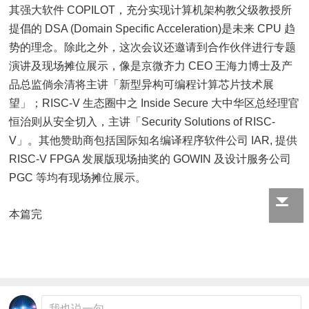
其强大软件 COPILOT，充分实现计算机架构教父级教授所
提倡的 DSA (Domain Specific Acceleration)是未来 CPU 趋
势的理念。除此之外，这次会议还邀请到合作伙伴进行专题
演讲及现场摊位展示，像是京微齐力 CEO 王海力博士及产
品总监倘余清将主讲「新型异构可编程计算芯片技术展
望」；RISC-V 生态圈中之 Inside Secure 大中华区总经理官
恒治则从安全切入，主讲「Security Solutions of RISC-
V」。其他赞助商包括国际知名编译程序软件公司 IAR, 提供
RISC-V FPGA 发展版现场抽奖的 GOWIN 及设计服务公司
PGC 等均有现场摊位展示。
本篇完