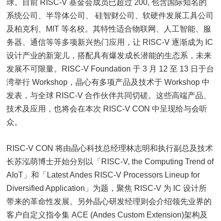
球。目前 RISC-V 基金会成员已超过 200, 包含国际知名的
系统公司、半导体公司、 硅智财公司、软硬件发展工具公司
及柏克利、MIT 等名校。其特性适合物联网、人工智能、服
务器、通信等等多项新兴热门应用，让 RISC-V 逐渐成为 IC
设计产业的新宠儿，搭配具有爆发成长潜能的生态系，未来
发展不可限量。RISC-V Foundation 于 3 月 12 至 13 日于台
湾举行 Workshop，晶心有多项产品及技术于 Workshop 中
发表，与全球 RISC-V 合作伙伴共同切磋。这些高端产品、
技术及应用，也将会在本次 RISC-V CON 中呈现给与会听
众。
RISC-V CON 将由晶心科技总经理林志明和执行副总及技术
长苏泓萌博士开始分别以「RISC-V, the Computing Trend of
AIoT」和「Latest Andes RISC-V Processors Lineup for
Diversified Application」为题，聚焦 RISC-V 为 IC 设计所
带来的革命性发展。另外晶心研发经理则会介绍领先业界的
客户自定义指令集 ACE (Andes Custom Extension)架构及