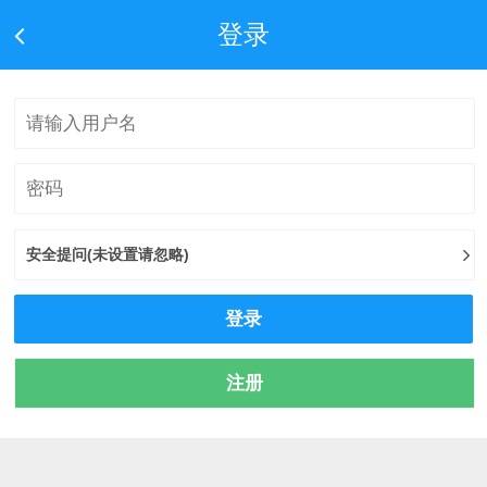
登录
安全提问(未设置请忽略)
登录
注册