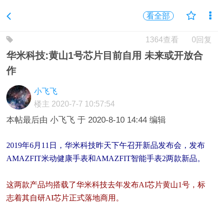
看全部
1364查看
0回复
华米科技:黄山1号芯片目前自用 未来或开放合
作
小飞飞
楼主
2020-7-7 10:57:54
本帖最后由 小飞飞 于 2020-8-10 14:44 编辑
2019年6月11日，华米科技昨天下午召开新品发布会，发布
AMAZFIT米动健康手表和AMAZFIT智能手表2两款新品。
这两款产品均搭载了华米科技去年发布AI芯片黄山1号，标
志着其自研AI芯片正式落地商用。