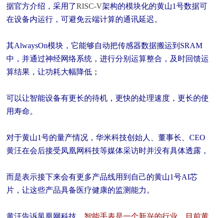
据官方介绍，采用了
RISC-V
架构的模块化的黄山1号数据可
在设备内运行，可避免云端计算的通讯延迟。
其AlwaysOn模块，它能够自动把传感器数据搬运到SRAM
中，并通过神经网络系统，进行分别运算整合，及时回馈运
算结果，让功耗大幅降低；
可以让智能设备有更长的待机，更快的处理速度，更长的使
用寿命。
对于黄山1号的量产情况，华米科技创始人、董事长、CEO
黄汪在会后接受凤凰网科技等媒体采访时并没有具体透露，
而是表示接下来会有更多产品线用到自己的黄山1号AI芯
片，让这些产品具备医疗健康的监测能力。
黄汪告诉凤凰网科技，
智能手表是一个新兴的行业，目前黄