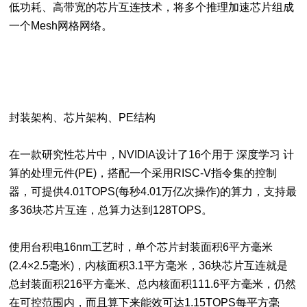
低功耗、高带宽的芯片互连技术，将多个推理加速芯片组成
一个Mesh网格网络。
封装架构、芯片架构、PE结构
在一款研究性芯片中，NVIDIA设计了16个用于 深度学习 计
算的处理元件(PE)，搭配一个采用RISC-V指令集的控制
器，可提供4.01TOPS(每秒4.01万亿次操作)的算力，支持最
多36块芯片互连，总算力达到128TOPS。
使用台积电16nm工艺时，单个芯片封装面积6平方毫米
(2.4×2.5毫米)，内核面积3.1平方毫米，36块芯片互连就是
总封装面积216平方毫米、总内核面积111.6平方毫米，仍然
在可控范围内，而且算下来能效可达1.15TOPS每平方毫