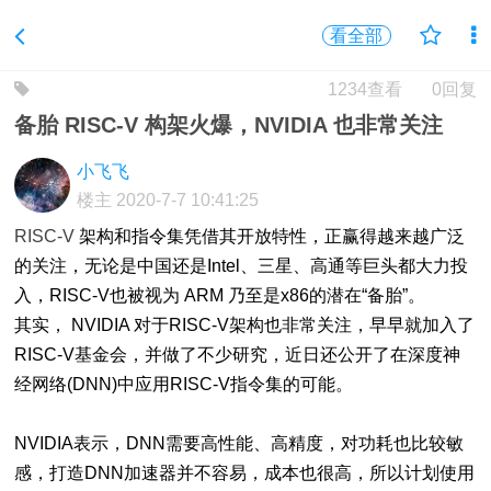
看全部
1234查看
0回复
备胎 RISC-V 构架火爆，NVIDIA 也非常关注
小飞飞
楼主
2020-7-7 10:41:25
RISC-V
架构和指令集凭借其开放特性，正赢得越来越广泛
的关注，无论是中国还是Intel、三星、高通等巨头都大力投
入，RISC-V也被视为 ARM 乃至是x86的潜在“备胎”。
其实， NVIDIA 对于RISC-V架构也非常关注，早早就加入了
RISC-V基金会，并做了不少研究，近日还公开了在深度神
经网络(DNN)中应用RISC-V指令集的可能。
NVIDIA表示，DNN需要高性能、高精度，对功耗也比较敏
感，打造DNN加速器并不容易，成本也很高，所以计划使用