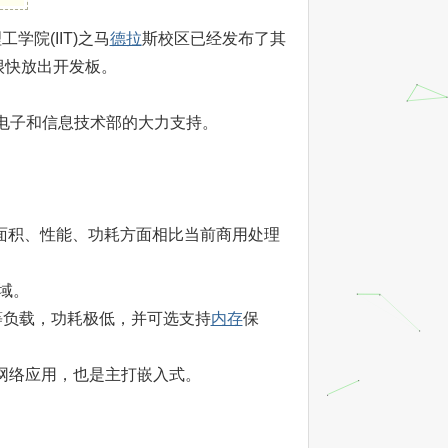
院(IIT)之马
德拉
斯校区已经发布了其
会很快放出开发板。
电子和信息技术部的大力支持。
心面积、性能、功耗方面相比当前商用处理
域。
中等负载，功耗极低，并可选支持
内存
保
储、网络应用，也是主打嵌入式。