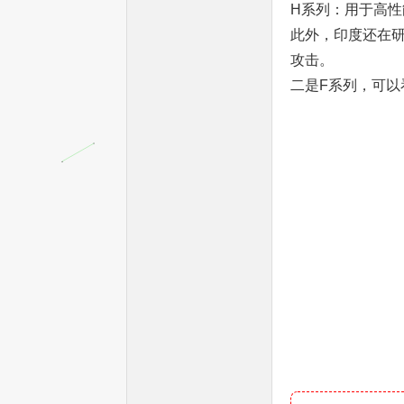
H系列：用于高性能
此外，印度还在
攻击。
二是F系列，可以
单
片