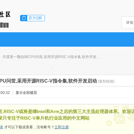
官方Q群
印度第一颗自研CPU问世,采用开源RISC-V指令集,软件开发 ...
U问世,采用开源RISC-V指令集,软件开发启动
[复制链接]
00:32
|
显示全部楼层
,RISC-V或将是继Intel和Arm之后的第三大主流处理器体系。欢迎
家只专注于RISC-V单片机行业应用的中文网站
录
才可以下载或查看，没有帐号？
立即注册