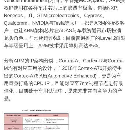
Vehicle Infotainment)方面，不管是MCU或SoC，ARM授
权IP使用在各样车用芯片上的渗透率极高，包括NXP、
Renesas、TI、STMicroelectronics、Cypress、
Qualcomm、NVIDIA与Tesla等大厂，都是ARM的授权客
户，也让ARM架构芯片在ADAS与车载资通讯市场扮演
龙头角色，占比皆超过6成；目前普遍推广的Level 2自驾
车等级应用上，ARM技术采用率则高达85%。
分析ARM的IP架构分类，Cortex-A、Cortex-R与Cortex-
M均有对应车用的设计，自2018年Cortex-A76开始衍生
出的Cortex-A76 AE(Automotive Enhanced)，更是为车
用量身打造的CPU IP，且能对应至7nm制程节点进行最
佳化，目前处于车用认证中，是未来非常有竞争力的产
品。