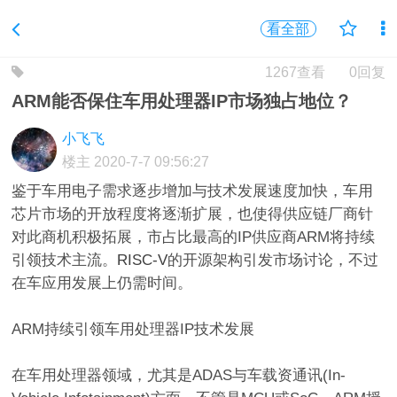
看全部
1267查看
0回复
ARM能否保住车用处理器IP市场独占地位？
小飞飞
楼主
2020-7-7 09:56:27
鉴于车用电子需求逐步增加与技术发展速度加快，车用
芯片市场的开放程度将逐渐扩展，也使得供应链厂商针
对此商机积极拓展，市占比最高的IP供应商ARM将持续
引领技术主流。
RISC-V
的开源架构引发市场讨论，不过
在车应用发展上仍需时间。
ARM持续引领车用处理器IP技术发展
在车用处理器领域，尤其是ADAS与车载资通讯(In-