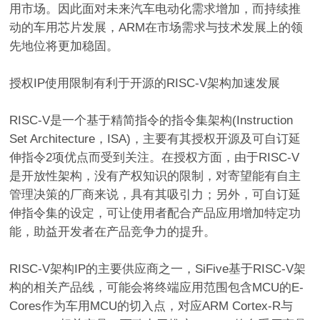
用市场。因此面对未来汽车电动化需求增加，而持续推
动的车用芯片发展，ARM在市场需求与技术发展上的领
先地位将更加稳固。
授权IP使用限制有利于开源的RISC-V架构加速发展
RISC-V是一个基于精简指令的指令集架构(Instruction
Set Architecture，ISA)，主要有其授权开源及可自订延
伸指令2项优点而受到关注。在授权方面，由于RISC-V
是开放性架构，没有产权知识的限制，对寄望能有自主
管理决策的厂商来说，具有其吸引力；另外，可自订延
伸指令集的设定，可让使用者配合产品应用增加特定功
能，助益开发者在产品竞争力的提升。
RISC-V架构IP的主要供应商之一，SiFive基于RISC-V架
构的相关产品线，可能会将终端应用范围包含MCU的E-
Cores作为车用MCU的切入点，对应ARM Cortex-R与