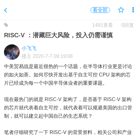
看全部
1491查看
0回复
RISC-V ：潜藏巨大风险，投入仍需谨慎
小飞飞
楼主
2020-7-7 09:19:08
中美贸易战是最近很热的一个话题，在半导体行业更是讨论
的如火如荼。如何尽快开发出基于自主可控 CPU 架构的
芯
片
已经成为每一个中国半导体业者的重要课题。
现在最热门的就是
RISC-V
架构了，是否基于
RISC-V
架构
的芯片就代表着自主可控，就代表着可以规避美国的出口管
制，就可以建立起中国自己的生态系统？
笔者仔细研究了一下 RISC-V 的背景资料，相关公司和产业