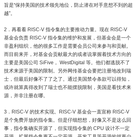
旨是“保持美国的技术领先地位，防止潜在对手意想不到的超
越”。
2．再看看 RISC-V 指令集的主要推动力量。现在 RISC-V
基金会负责 RISC-V 指令集的维护和发展，但基金会是一个
非盈利组织，他的很多工作是需要会员公司来参与和贡献。
而目前来开，对基金会贡献最大的或者说掌握着技术方向的
主要是美国公司 SiFive， WestDigital 等。他们都逃脱不了
技术来源于美国的限制。另外网传基金会要把注册地改到瑞
士，但最后好像不了了之了。通过美国禁令条款可以得知，
或许就算真得改到了瑞士也不能摆脱限制，美国是看技术来
源，并非注册在哪。
3．RISC-V 的技术实现。RISC-V 基金会一直宣称 RISC-V
是个免费开放的指令集。但是仔细想想，好像又不是这么回
事，指令集确实开源了，但实现指令集的 CPU 设计不一定
开源，扩展指令集更不一定开源，开发工具等开源的就更少