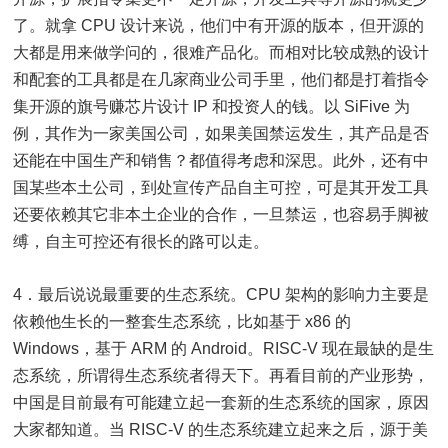
了。就拿 CPU 设计来说，他们中有开源的版本，但开源的
大都是用来做学问的，很难产品化。而相对比较成熟的设计
和配套的工具都是在几家商业公司手里，他们都是打着指令
集开源的旗号赚芯片设计 IP 和投资人的钱。以 SiFive 为
例，其作为一家美国公司，如果美国禁运发生，其产品是否
还能在中国生产和销售？都值得考虑和深思。此外，还有中
国某些本土公司，到处宣传产品自主可控，可是其开发工具
还要依赖其它非本土企业的合作，一旦禁运，也容易手脚被
缚，自主可控还有很长的路可以走。
4．最后说说最重要的生态系统。CPU 架构的影响力主要是
依赖他生长的一整套生态系统，比如基于 x86 的
Windows，基于 ARM 的 Android。RISC-V 现在最缺的是生
态系统，所谓得生态系统者得天下。再看目前的产业形势，
中国是目前最有可能建立起一套新的生态系统的国家，原因
大家都知道。当 RISC-V 的生态系统建立起来之后，源于美