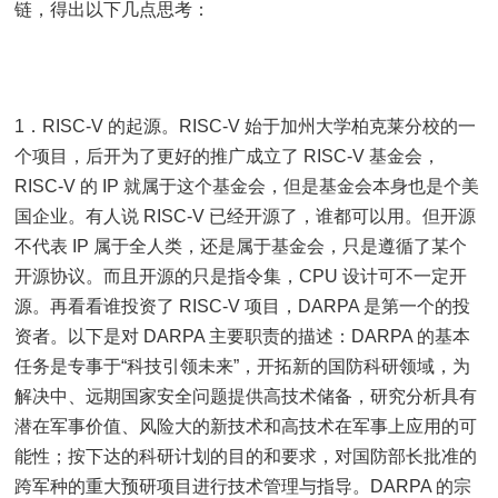
链，得出以下几点思考：
1．RISC-V 的起源。RISC-V 始于加州大学柏克莱分校的一
个项目，后开为了更好的推广成立了 RISC-V 基金会，
RISC-V 的 IP 就属于这个基金会，但是基金会本身也是个美
国企业。有人说 RISC-V 已经开源了，谁都可以用。但开源
不代表 IP 属于全人类，还是属于基金会，只是遵循了某个
开源协议。而且开源的只是指令集，CPU 设计可不一定开
源。再看看谁投资了 RISC-V 项目，DARPA 是第一个的投
资者。以下是对 DARPA 主要职责的描述：DARPA 的基本
任务是专事于“科技引领未来”，开拓新的国防科研领域，为
解决中、远期国家安全问题提供高技术储备，研究分析具有
潜在军事价值、风险大的新技术和高技术在军事上应用的可
能性；按下达的科研计划的目的和要求，对国防部长批准的
跨军种的重大预研项目进行技术管理与指导。DARPA 的宗