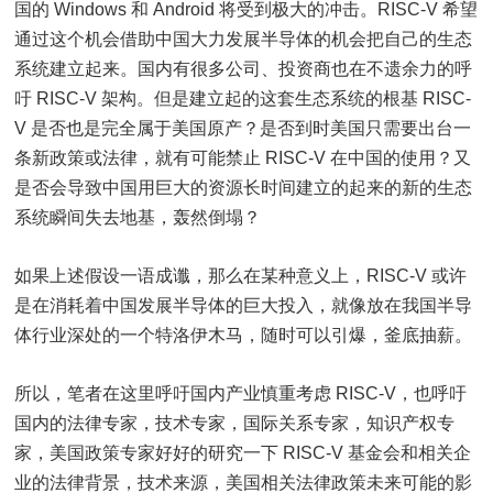
国的 Windows 和 Android 将受到极大的冲击。RISC-V 希望
通过这个机会借助中国大力发展半导体的机会把自己的生态
系统建立起来。国内有很多公司、投资商也在不遗余力的呼
吁 RISC-V 架构。但是建立起的这套生态系统的根基 RISC-
V 是否也是完全属于美国原产？是否到时美国只需要出台一
条新政策或法律，就有可能禁止 RISC-V 在中国的使用？又
是否会导致中国用巨大的资源长时间建立的起来的新的生态
系统瞬间失去地基，轰然倒塌？
如果上述假设一语成谶，那么在某种意义上，RISC-V 或许
是在消耗着中国发展半导体的巨大投入，就像放在我国半导
体行业深处的一个特洛伊木马，随时可以引爆，釜底抽薪。
所以，笔者在这里呼吁国内产业慎重考虑 RISC-V，也呼吁
国内的法律专家，技术专家，国际关系专家，知识产权专
家，美国政策专家好好的研究一下 RISC-V 基金会和相关企
业的法律背景，技术来源，美国相关法律政策未来可能的影