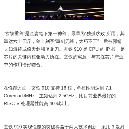
“玄铁重剑”是金庸笔下第一神剑，最早为“独孤求败”所用，其
重达六十四斤，剑上刻字“重剑无锋，大巧不工”，后被郭靖
夫妇熔铸成倚天剑和屠龙刀。玄铁 910 是 CPU 的 IP 核，是
芯片的关键内核驱动力所在。玄铁的寓意，与其在芯片产业
中的作用恰好吻合。
在性能方面，玄铁 910 支持 16 核，单核性能达到 7.1
Coremark/MHz，主频达到 2.5GHz，比目前业界最好的
RISC-V
处理器性能高 40%以上。
玄铁 910 实现性能的突破得益于两大技术创新：采用 3 发射