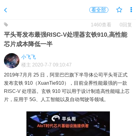
看全部
1460查看
0回复
平头哥发布最强RISC-V处理器玄铁910,高性能
芯片成本降低一半
小飞飞
楼主
2020-7-7 09:10:47
2019年7月月 25 日，
阿里巴巴
旗下半导体公司平头哥正式
发布玄铁 910（XuanTie910），目前业界性能最强的一款
RISC-V
处理器
。玄铁 910 可以用于设计制造高性能端上
芯
片
，应用于 5G、人工智能以及自动驾驶等领域。