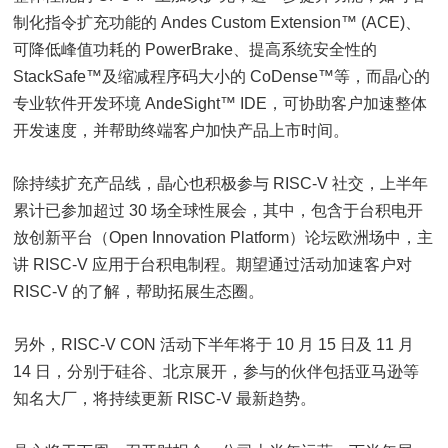
制化指令扩充功能的 Andes Custom Extension™ (ACE)、
可降低峰值功耗的 PowerBrake、提高系统安全性的
StackSafe™及缩减程序码大小的 CoDense™等，而晶心的
专业软件开发环境 AndeSight™ IDE，可协助客户加速整体
开发速度，并帮助终端客户加快产品上市时间。
除持续扩充产品线，晶心也积极参与 RISC-V 社交，上半年
累计已参加超过 30 场全球性展会，其中，包含于台积电开
放创新平台（Open Innovation Platform）论坛欧洲场中，主
讲 RISC-V 应用于台积电制程。期望通过活动加速客户对
RISC-V 的了解，帮助拓展生态圈。
另外，RISC-V CON 活动下半年将于 10 月 15 日及 11 月
14 日，分别于硅谷、北京展开，参与的伙伴包括亚马逊等
知名大厂，将持续更新 RISC-V 最新趋势。