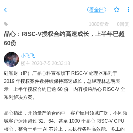
看全部
1080查看
0回复
晶心：RISC-V授权合约高速成长，上半年已超
60份
小飞飞
楼主
2020-7-5 20:33:18
硅智财（
IP
）厂
晶心
科宣布旗下
RISC-V
处理器系列于
2019 年授权案件数持续保持高速成长，总经理林志明表
示，上半年授权合约已逾 60 份，内容横跨晶心
RISC-V
全
系列解决方案。
晶心指出，开始量产的合约中，客户应用领域广泛，不同领
域客户运用超过 32、64、甚至 1000 个晶心 RISC-V CPU
核心，整合于单一 AI 芯片上，去执行各种高效能、多工的