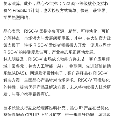
复杂演算。此外，晶心今年推出 N22 商业等级核心免授权
费的 FreeStart 计划，也因授权方式简单、快速，获业界、
学界热烈回响。
晶心表示，RISC-V 因指令集开源、精简、可模块化、可扩
充等特点，市场潜力与发展颇受重视，其中，在大陆官方政
策支援下，许多 RISC-V 爱好者积极投入开发，促进业界对
RISC-V 的接受度及认可，产业生态系正蓬勃发展。
林志明提及，RISC-V 市场成长动能方兴未艾，客户应用领
域非常多元，包含人工智能（AI）、物联网、先进驾驶辅助
系统(ADAS)、网通及消费性电子，客户选择晶心 RISC-V
解决方案，主因晶心产品针对市场需求、RISC-V 可模块化
的特性，提供优异产品及解决方案，未来将持续投入技术研
发，与客户携手赢得商机。
技术长暨执行副总经理苏泓萌补充，晶心 IP 产品在已优化
整体性能的 CPU IP 上加以扩充，进一步提升功能，如可客