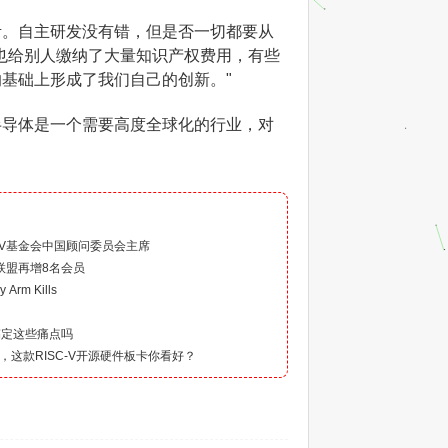
考。自主研发没有错，但是否一切都要从
也给别人缴纳了大量知识产权费用，有些
基础上形成了我们自己的创新。"
半导体是一个需要高度全球化的行业，对
）
-V基金会中国顾问委员会主席
业联盟再增8名会员
Arm Kills
搞定这些痛点吗
域，这款RISC-V开源硬件板卡你看好？