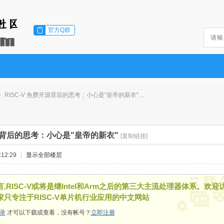
官方Q群
RISC-V 免费开源背后的思考：小心是"皇帝的新衣" ...
开源背后的思考：小心是"皇帝的新衣"
[复制链接]
12:29
|
显示全部楼层
,RISC-V或将是继Intel和Arm之后的第三大主流处理器体系。欢迎
家只专注于RISC-V单片机行业应用的中文网站
录
才可以下载或查看，没有帐号？
立即注册