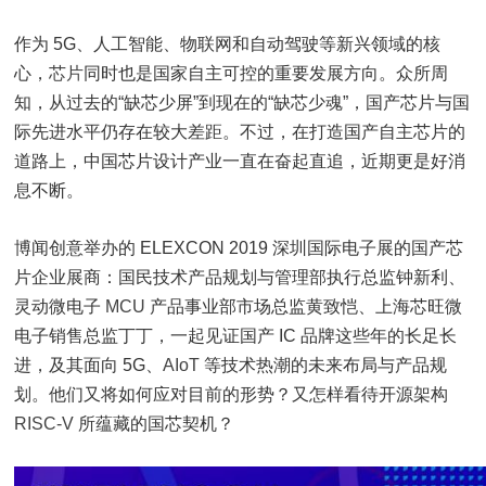
作为 5G、人工智能、物联网和自动驾驶等新兴领域的核
心，
芯片
同时也是国家自主可控的重要发展方向。众所周
知，从过去的“缺芯少屏”到现在的“缺芯少魂”，国产芯片与国
际先进水平仍存在较大差距。不过，在打造国产自主芯片的
道路上，中国芯片设计产业一直在奋起直追，近期更是好消
息不断。
博闻创意举办的 ELEXCON 2019 深圳国际电子展的国产芯
片企业展商：国民技术产品规划与管理部执行总监钟新利、
灵动微电子
MCU
产品事业部市场总监黄致恺、上海芯旺微
电子销售总监丁丁，一起见证国产 IC 品牌这些年的长足长
进，及其面向 5G、
AIoT
等技术热潮的未来布局与产品规
划。他们又将如何应对目前的形势？又怎样看待开源架构
RISC-V
所蕴藏的国芯契机？