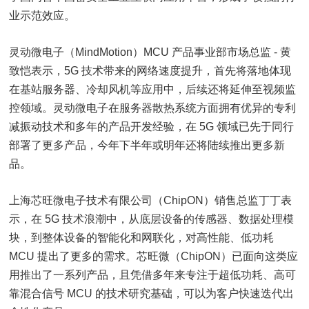
业示范效应。
灵动微电子（MindMotion）MCU 产品事业部市场总监 - 黄
致恺表示，5G 技术带来的网络速度提升，首先将落地体现
在基站服务器、冷却风机等应用中，后续还将延伸至视频监
控领域。灵动微电子在服务器散热系统方面拥有优异的专利
减振动技术和多年的产品开发经验，在 5G 领域已先于同行
部署了更多产品，今年下半年或明年还将陆续推出更多新
品。
上海芯旺微电子技术有限公司（ChipON）销售总监丁丁表
示，在 5G 技术浪潮中，从底层设备的传感器、数据处理模
块，到整体设备的智能化和网联化，对高性能、低功耗
MCU 提出了更多的需求。芯旺微（ChipON）已面向这类应
用推出了一系列产品，且凭借多年来专注于超低功耗、高可
靠混合信号 MCU 的技术研究基础，可以为客户快速迭代出