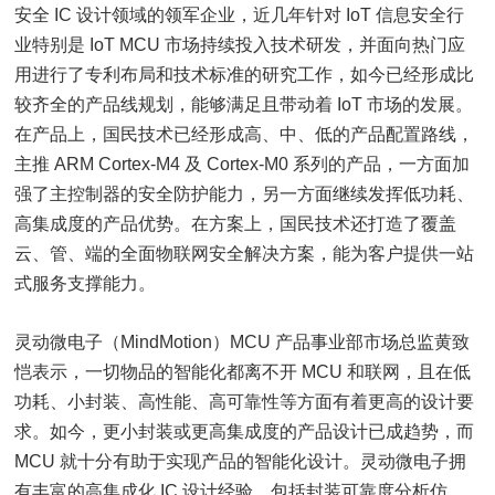
安全 IC 设计领域的领军企业，近几年针对 IoT 信息安全行
业特别是 IoT MCU 市场持续投入技术研发，并面向热门应
用进行了专利布局和技术标准的研究工作，如今已经形成比
较齐全的产品线规划，能够满足且带动着 IoT 市场的发展。
在产品上，国民技术已经形成高、中、低的产品配置路线，
主推 ARM Cortex-M4 及 Cortex-M0 系列的产品，一方面加
强了主控制器的安全防护能力，另一方面继续发挥低功耗、
高集成度的产品优势。在方案上，国民技术还打造了覆盖
云、管、端的全面物联网安全解决方案，能为客户提供一站
式服务支撑能力。
灵动微电子（MindMotion）MCU 产品事业部市场总监黄致
恺表示，一切物品的智能化都离不开 MCU 和联网，且在低
功耗、小封装、高性能、高可靠性等方面有着更高的设计要
求。如今，更小封装或更高集成度的产品设计已成趋势，而
MCU 就十分有助于实现产品的智能化设计。灵动微电子拥
有丰富的高集成化 IC 设计经验，包括封装可靠度分析仿