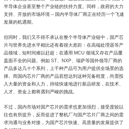
半导体企业甚至整个产业链的扶持力度。同样，政府的大力
支持、开放的市场环境 -- 国内半导体厂商正在经历一个飞速
发展的机遇期。
但同时，我们又不得不承认在整个半导体产业链中，国产芯
片与世界先进水平相比还有着很大差距：在高端处理器等产
品领域，短时间难以赶超；在通用 MCU 领域又存在产品覆
盖面不全的问题。例如 ST、NXP、瑞萨等国外领导厂商的
产品多达几十个系列，上千种产品可为用户提供全场景的选
择。而国内芯片厂商的产品若想达到这种完备程度，尚需投
入大量的资金和人力，持续快速地进行新品研发，在技术、
人才、资金上都将遇到严峻的挑战。
不过，国内市场对国产芯片的需求也更加强烈，接受度较以
往也有所提升，反而促进了整机厂与国产芯片厂商之间的需
求沟通与业务对接，为国产芯片快速、高质量的发展提供了