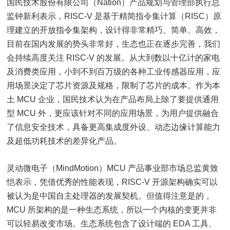
国民技术股份有限公司（Nation）产品规划与管理部执行总
监钟新利表示，RISC-V 是基于精简指令集计算（RISC）原
理建立的开放指令集架构，设计得非常精巧、简单、高效，
目前在国内发展的势头非常好，生态也正在逐步完善，我们
会持续高度关注 RISC-V 的发展。从大到数以十亿计的家电
及消费类应用，小到不到百万级的各种工业传感器应用，应
用场景决定了芯片资源及规格，限制了芯片的成本。作为本
土 MCU 企业，国民技术认为在产品布局上除了要提供通用
型 MCU 外，更应该针对不同的应用场景，为用户提供融合
了信息安全技术，具备更高集成度外设、动态边缘计算能力
及超低功耗技术的差异化产品。
灵动微电子（MindMotion）MCU 产品事业部市场总监黄致
恺表示，凭借优秀的性能表现，RISC-V 开源架构确实可以
被认为是中国自主处理器的发展契机。但值得注意是的，
MCU 所架构的是一种生态系统，所以一个内核的变更并非
可以轻易改变市场。生态系统包含了设计端的 EDA 工具、