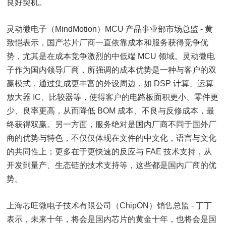
良好契机。
灵动微电子（MindMotion）MCU 产品事业部市场总监 - 黄
致恺表示，国产芯片厂商一直依靠成本和服务获得竞争优
势，尤其是在成本竞争激烈的中低端 MCU 领域。灵动微电
子作为国内领导厂商，所强调的成本优势是一种与客户的双
赢模式，通过集成更丰富的外设周边，如 DSP 计算、运算
放大器 IC、比较器等，使得客户的电路板面积更小、零件更
少、良率更高，从而降低 BOM 成本、不良与反修成本，最
终获得双赢。另一方面，服务绝对是国内厂商不同于国外厂
商的优势与特色，不仅仅体现在文件的中文化，语言与文化
的共同性上；更多在于更快速的反应与 FAE 技术支持，从
开发到量产、生态链的技术支持等，这些都是国内厂商的优
势。
上海芯旺微电子技术有限公司（ChipON）销售总监 - 丁丁
表示，未来十年，将会是国内芯片的黄金十年，也将会是国