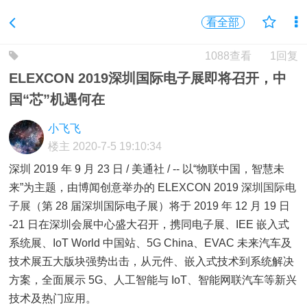
看全部
1088查看
1回复
ELEXCON 2019深圳国际电子展即将召开，中
国“芯”机遇何在
小飞飞
楼主
2020-7-5 19:10:34
深圳 2019 年 9 月 23 日 / 美通社 / -- 以“物联中国，智慧未
来”为主题，由博闻创意举办的 ELEXCON 2019 深圳
国际电
子展
（第 28 届深圳国际电子展）将于 2019 年 12 月 19 日
-21 日在深圳会展中心盛大召开，携同电子展、IEE 嵌入式
系统展、IoT World 中国站、
5G
China、EVAC 未来汽车及
技术展五大版块强势出击，从元件、嵌入式技术到系统解决
方案，全面展示 5G、人工智能与 IoT、智能网联汽车等新兴
技术及热门应用。