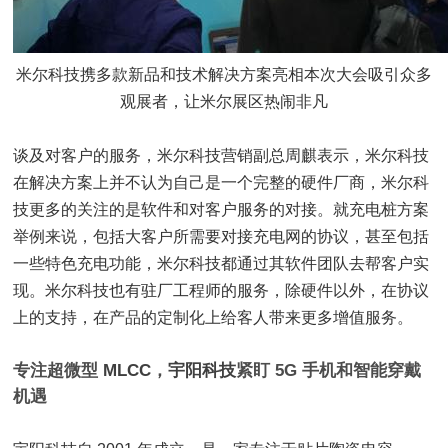
米尔科技携多款新品和技术解决方案亮相本次大会吸引众多
观展者，让米尔展区热闹非凡
谈及对客户的服务，米尔科技营销副总周麒表示，米尔科技
在解决方案上并不认为自己是一个完整的硬件厂商，米尔科
技更多的关注的是软件和对客户服务的对接。就充电桩方案
举例来说，包括大客户所需要对接充电网的协议，甚至包括
一些特色充电功能，米尔科技都通过其软件团队去帮客户实
现。米尔科技也有驻厂工程师的服务，除硬件以外，在协议
上的支持，在产品的定制化上给客人带来更多增值服务。
专注超微型
MLCC
，
宇阳科技
紧盯 5G 手机和智能穿戴
机遇