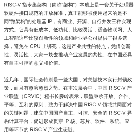
RISC-V 指令集架构（简称“架构”）本质上是一套关于处理器
软硬件接口规范的开放标准，真正能够被使用起来的是不
同“微架构”的处理器 IP，有商业、开源、自行并发三种实现
方式。它具有低成本、低功耗、比较灵活，适合物联网、人
工智能这些比较创新性的领域和给业界公司提供了很多选
择，避免在 CPU 上绑死，这是产业共性的特点，凭借创新
性、灵活性，大家一块去推动产业发展的共性。在中国还具
有自主可控的意义和价值。
近几年，国际社会特别是一些大国，对关键技术实行封锁政
策，而且有愈演愈烈之势。在本次展会中，中国 RISC-V 产
业联盟（CRVIC）秘书长滕岭表示，联盟秉承开放、合作、
平等、互利的原则，致力于解决中国 RISC-V 领域共同面对
的关键问题，建立中国国产自主、可控、安全的 RISC-V 异
构计算平台，促进形成贯穿 IP 核、芯片、软件、系统、应
用等环节的 RISC-V 产业生态链。