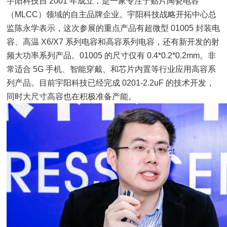
宇阳科技自 2001 年成立，是一家专注于贴片陶瓷电容
（MLCC）领域的自主品牌企业。宇阳科技战略开拓中心总
监陈永学表示，这次参展的重点产品有超微型 01005 封装电
容、高温 X6/X7 系列电容和高容系列电容，还有新开发的射
频大功率系列产品。01005 的尺寸仅有 0.4*0.2*0.2mm。非
常适合 5G 手机、智能穿戴、和芯片内置等行业应用高容系
列产品。目前宇阳科技已经完成 0201-2.2uF 的技术开发，
同时大尺寸高容也在积极准备产能。