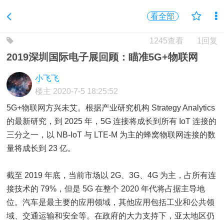
看全部
1245查看
1回复
2019深圳国际电子展回顾：瞄准5G+物联网
小飞飞
楼主
2020-7-5 18:25:52
5G+
物联网
方兴未艾。根据产业研究机构 Strategy Analytics
的最新研究，到 2025 年，5G 连接将成长到所有 IoT 连接的
三分之一，以 NB-IoT 与 LTE-M 为主的蜂窝物联网连接的数
量将成长到 23 亿。
截至 2019 年底，当前市场以 2G、3G、4G 为主，占所有连
接技术的 79%，但是 5G 在整个 2020 年代将占据主导地
位。汽车是最主要的应用领域，其他应用包括工业和公共领
域、交通运输和安全等。在政府的大力支持下，亚太地区仍