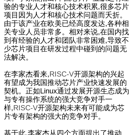
验的专业人才和核心技术积累,很多芯片
项目因为人才和核心技术问题而夭折。
由于该产业在欧美已经高度发达,各种相
关专业人员非常多。相对来说,在国内找
到有经验的人才和团队非常困难,导致不
少芯片项目在研发过程中碰到的问题无
法解决。
在李家杰看来,
RISC-V
开源架构的兴起
有望成为我国推动芯片产业快速发展的
契机。正如Linux通过发展开源生态成为
与专有操作系统的强大竞争对手一
样,
RISC-V
开源架构未来有可能成为芯
片专有架构的强大的竞争对手。
基于此,李家杰从四个方面提出了推动