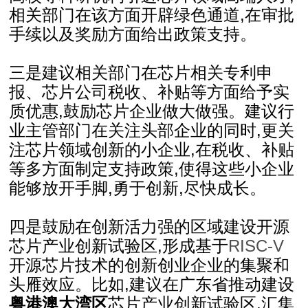
相关部门在该方面开辟绿色通道,在审批
手续以及奖励方面给出政策支持。
三是建议相关部门在芯片相关专利申
报、芯片公司税收、补贴等方面给予实
质优惠,鼓励芯片企业做大做强。建议行
业主管部门在关注头部企业的同时,更关
注芯片领域创新的小企业,在税收、补贴
等多方面制定支持政策,使得这些小企业
能够放开手脚,勇于创新,尽快成长。
四是鼓励在创新活力强的区域建设开源
芯片产业创新试验区,形成基于
RISC-V
开源芯片技术的创新创业企业的集聚和
头雁效应。比如,建议在广东省推动建设
粤港澳大湾区
芯片产业创新试验区,汇集