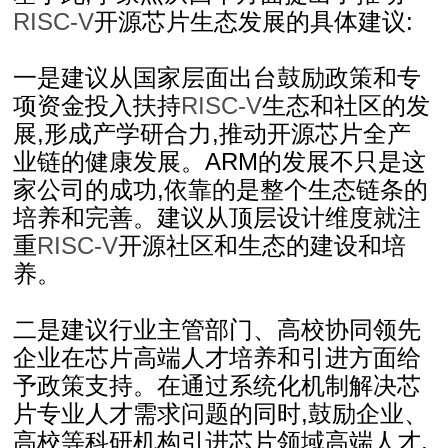
RISC-V
开源芯片生态发展的具体建议:
一是建议从国家层面出台鼓励政策和专
项资金投入扶持
RISC-V
生态和社区的发
展,形成产学研合力,推动开源芯片全产
业链的健康发展。ARM的发展不只是这
家公司的成功,依靠的是整个生态链条的
培养和完善。建议从顶层设计维度就注
重
RISC-V
开源社区和生态的建设和培
养。
二是建议行业主管部门、高校协同领先
企业在芯片高端人才培养和引进方面给
予政策支持。在通过系统化机制解决芯
片专业人才需求问题的同时,鼓励企业、
高校等科研机构引进芯片领域高端人才,