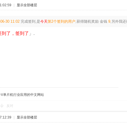
:02:59
|
显示全部楼层
06-30 11:02
完成签到,是
今天
第2个签到的用户
,获得随机奖励
金钱
9
,另外我
签到了，签到了
」.
C-V单片机行业应用的中文网站
反对
:12:39
|
显示全部楼层