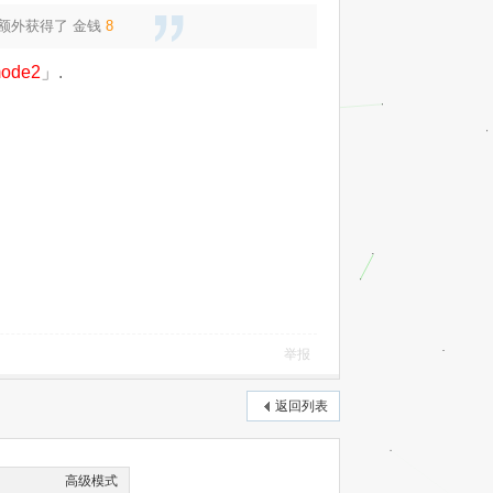
还额外获得了
金钱
8
/mode2
」.
举报
返回列表
高级模式