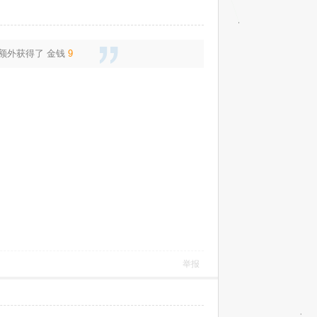
还额外获得了
金钱
9
举报