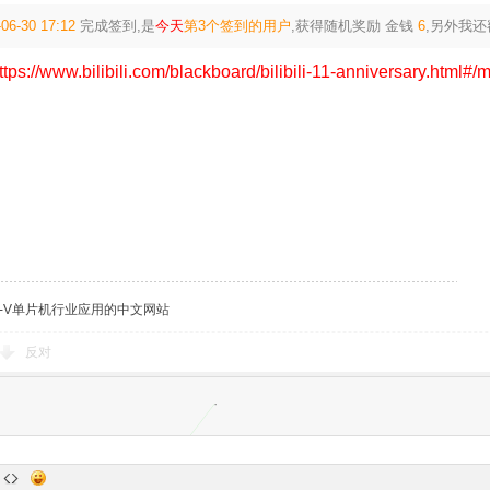
06-30 17:12
完成签到,是
今天
第3个签到的用户
,获得随机奖励
金钱
6
,另外我
ttps://www.bilibili.com/blackboard/bilibili-11-anniversary.html#
C-V单片机行业应用的中文网站
反对