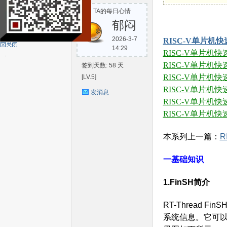
TA的每日心情
S
郁闷
2026-3-7
RISC-V单片机
14:29
RISC-V单片机快速入
RISC-V单片机快速
签到天数: 58 天
RISC-V单片机快速入
[LV.5]
RISC-V单片机
发消息
RISC-V单片机快速入
RISC-V单片机快
C-
本系列上一篇：
R
一基础知识
1.FinSH简介
RT-Thread 
系统信息。它可以使
V