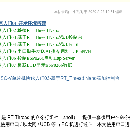
本帖最后由 小飞飞 于 2020-8-28 19:51 编辑
快速入门01-开发环境搭建
门02-移植RT_Thread Nano
入门03-基于RT_Thread Nano添加控制台
门04-基于RT_Thread Nano添加FinSH
快速入门
05-串口助手发送AT指令启动TCP Server
门06-控制ESP8266启动Http Server
速入门07-板载LCD显示ESP8266数据
ISC-V单片机快速入门03-基于RT_Thread Nano添加控制台
FinSH 是 RT-Thread 的命令行组件（shell），提供一套
用串口 / 以太网 / USB 等与 PC 机进行通信，本文使用串口