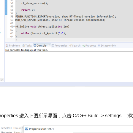
perties 进入下图所示界面，点击 C/C++ Build -> settings