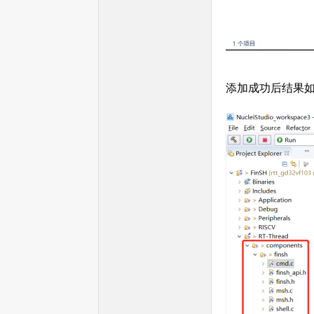
添加成功后结果
球
首