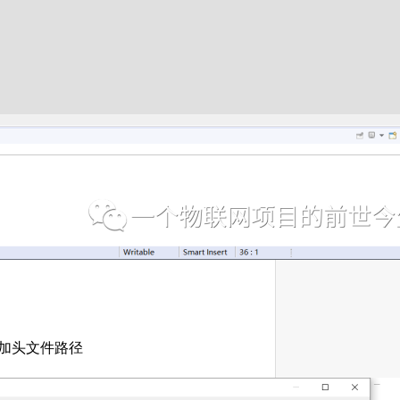
 ，添加头文件路径