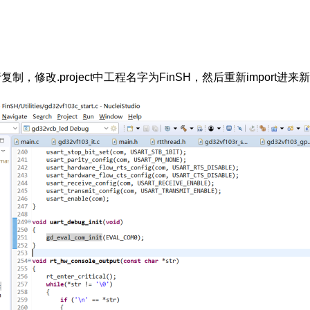
制，修改.project中工程名字为FinSH，然后重新import进来