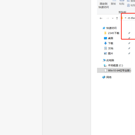
—
—
全