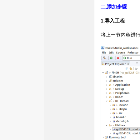
二,
添加步骤
1.导入工程
将上一节内容进行复
机
中