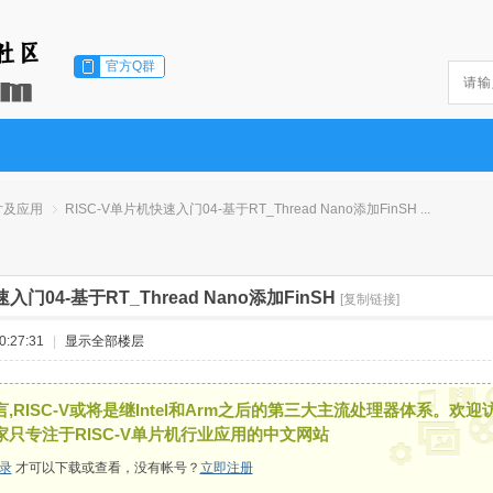
官方Q群
片及应用
RISC-V单片机快速入门04-基于RT_Thread Nano添加FinSH ...
入门04-基于RT_Thread Nano添加FinSH
[复制链接]
›
:27:31
|
显示全部楼层
,RISC-V或将是继Intel和Arm之后的第三大主流处理器体系。欢迎
家只专注于RISC-V单片机行业应用的中文网站
录
才可以下载或查看，没有帐号？
立即注册