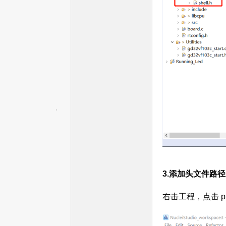
家
只
3.添加头文件路径
右击工程，点击 pro