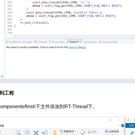
码到工程
.3/components/finsh下文件添加到RT-Thread下。