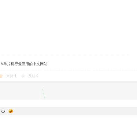
C-V单片机行业应用的中文网站
支持
1
反对
0