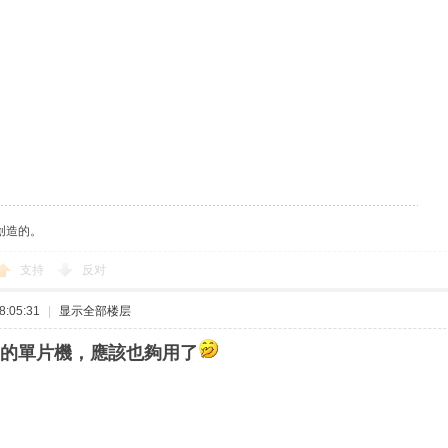
创造的。
支持
反对
:05:31
|
显示全部楼层
的單片機，應該也夠用了