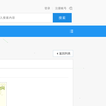
登录
|
注册账号
搜索
返回列表
x
访问