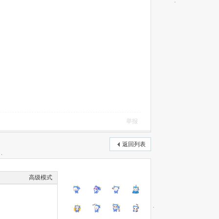
举报
返回列表
高级模式