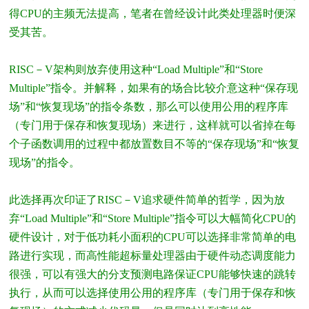
得CPU的主频无法提高，笔者在曾经设计此类处理器时便深
受其苦。
RISC－V架构则放弃使用这种“Load Multiple”和“Store
Multiple”指令。并解释，如果有的场合比较介意这种“保存现
场”和“恢复现场”的指令条数，那么可以使用公用的程序库
（专门用于保存和恢复现场）来进行，这样就可以省掉在每
个子函数调用的过程中都放置数目不等的“保存现场”和“恢复
现场”的指令。
此选择再次印证了RISC－V追求硬件简单的哲学，因为放
弃“Load Multiple”和“Store Multiple”指令可以大幅简化CPU的
硬件设计，对于低功耗小面积的CPU可以选择非常简单的电
路进行实现，而高性能超标量处理器由于硬件动态调度能力
很强，可以有强大的分支预测电路保证CPU能够快速的跳转
执行，从而可以选择使用公用的程序库（专门用于保存和恢