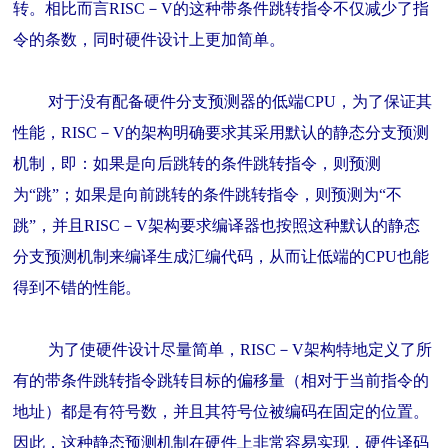
转。相比而言RISC－V的这种带条件跳转指令不仅减少了指
令的条数，同时硬件设计上更加简单。
对于没有配备硬件分支预测器的低端CPU，为了保证其
性能，RISC－V的架构明确要求其采用默认的静态分支预测
机制，即：如果是向后跳转的条件跳转指令，则预测
为“跳”；如果是向前跳转的条件跳转指令，则预测为“不
跳”，并且RISC－V架构要求编译器也按照这种默认的静态
分支预测机制来编译生成汇编代码，从而让低端的CPU也能
得到不错的性能。
为了使硬件设计尽量简单，RISC－V架构特地定义了所
有的带条件跳转指令跳转目标的偏移量（相对于当前指令的
地址）都是有符号数，并且其符号位被编码在固定的位置。
因此，这种静态预测机制在硬件上非常容易实现，硬件译码