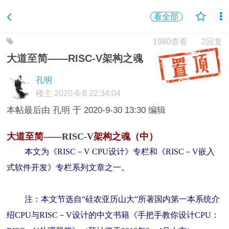
看全部
1980查看
2回复
大道至简——RISC-V架构之魂
孔明
楼主
2020-6-8 22:34:04
本帖最后由 孔明 于 2020-9-30 13:30 编辑
大道至简——
RISC-V
架构之魂（中）
本文为《RISC－V CPU设计》专栏和《RISC－V嵌入
式软件开发》专栏系列文章之一。
注：本文节选自“硅农亚历山大”所著国内第一本系统介
绍CPU与RISC－V设计的中文书籍《手把手教你设计CPU：