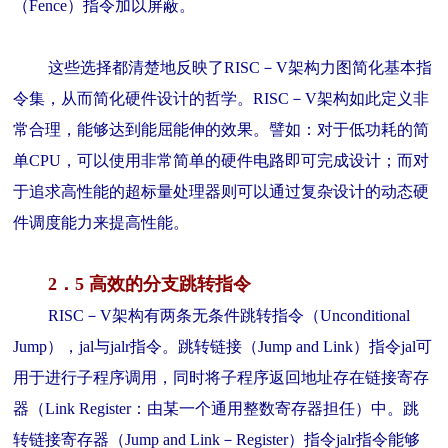
（Fence）指令加以屏蔽。
这些选择都清楚地反映了RISC－V架构力图简化基本指
令集，从而简化硬件设计的哲学。RISC－V架构如此定义非
常合理，能够达到能屈能伸的效果。譬如：对于低功耗的简
单CPU，可以使用非常简单的硬件电路即可完成设计；而对
于追求高性能的超标量处理器则可以通过复杂设计的动态硬
件调度能力来提高性能。
2．5 高效的分支跳转指令
RISC－V架构有两条无条件跳转指令（Unconditional
Jump），jal与jalr指令。跳转链接（Jump and Link）指令jal可
用于进行子程序调用，同时将子程序返回地址存在链接寄存
器（Link Register：由某一个通用整数寄存器担任）中。跳
转链接寄存器（Jump and Link－Register）指令jalr指令能够