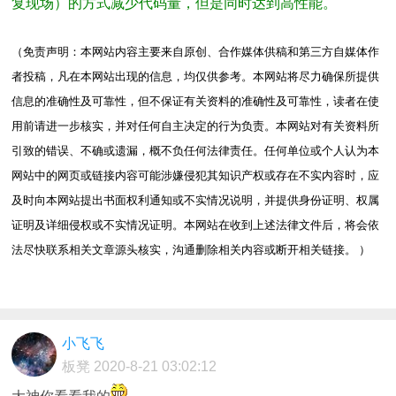
复现场）的方式减少代码量，但是同时达到高性能。
（免责声明：本网站内容主要来自原创、合作媒体供稿和第三方自媒体作
者投稿，凡在本网站出现的信息，均仅供参考。本网站将尽力确保所提供
信息的准确性及可靠性，但不保证有关资料的准确性及可靠性，读者在使
用前请进一步核实，并对任何自主决定的行为负责。本网站对有关资料所
引致的错误、不确或遗漏，概不负任何法律责任。任何单位或个人认为本
网站中的网页或链接内容可能涉嫌侵犯其知识产权或存在不实内容时，应
及时向本网站提出书面权利通知或不实情况说明，并提供身份证明、权属
证明及详细侵权或不实情况证明。本网站在收到上述法律文件后，将会依
法尽快联系相关文章源头核实，沟通删除相关内容或断开相关链接。 ）
小飞飞
板凳
2020-8-21 03:02:12