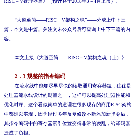
RISC－V处理器篇》（预计将于2018年3～4月上市）。
“大道至简——RISC－V架构之魂”——分成上中下三
篇，本文是中篇。关注文末公众号后可查询上中下三篇的内
容。
本文上接《大道至简——RISC－V架构之魂（上）》
2．3 规整的指令编码
在流水线中能够尽早尽快的读取通用寄存器组，往往是
处理器流水线设计的期望之一，这样可以提高处理器性能和
优化时序。这个看似简单的道理在很多现存的商用RISC架构
中都难以实现，因为经过多年反复修改不断添加新指令后，
其指令编码中的寄存器索引位置变得非常的凌乱，给译码器
造成了负担。