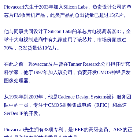
Piovaccari先生于2003年加入Silicon Labs，负责设计公司的单
芯片FM收音机产品，此类产品的总出货量已超过15亿片。
他与同事共同设计了Silicon Labs的单芯片电视调谐器IC，全
球十大电视制造商中有九家使用了该芯片，市场份额超过
70%，总发货量达10亿片。
在此之前，Piovaccari先生曾在Tanner Research公司担任研究
科学家，他于1997年加入该公司，负责开发CMOS神经启发
图像处理器。
从1998年到2003年，他是Cadence Design Systems设计服务团
队中的一员，专注于CMOS射频集成电路（RFIC）和高速
SerDes IP的开发。
Piovaccari先生拥有38项专利，是IEEE的高级会员、AES的正