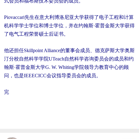
式会员和福布斯技术委员会的成员。
Piovaccari先生在意大利博洛尼亚大学获得了电子工程和计算
机科学学士学位和博士学位，并在约翰斯·霍普金斯大学获得
了电气工程荣誉硕士后证书。
他还担任Skillpoint Alliance的董事会成员、德克萨斯大学奥斯
汀分校自然科学学院UTeach自然科学咨询委员会的成员和约
翰斯·霍普金斯大学G. W. Whiting学院领导力教育中心的顾
问，也是IEEECICC会议指导委员会的成员。
完