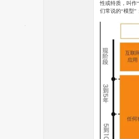
性或特质，叫作“
们常说的“模型
—
—
全