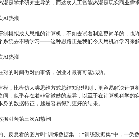
热潮是学术研究主导的，而这次人工智能热潮是现实商业需
AI热潮
研制模拟成人思维的计算机，不如去试着制造更简单的，也
个系统去不断学习——这种思路正是我们今天用机器学习来
AI热潮
在对的时间做对的事情，创业才最有可能成功。
建模，比模仿人类思维方式总结知识规则，更容易解决计算机
之间，似乎存在着非常微妙的差异，以至于在计算机科学的
本身的数据特征，越是容易得到更好的结果。
数据引领第三次AI热潮
的、反复看的图片叫“训练数据集”；“训练数据集”中，一类