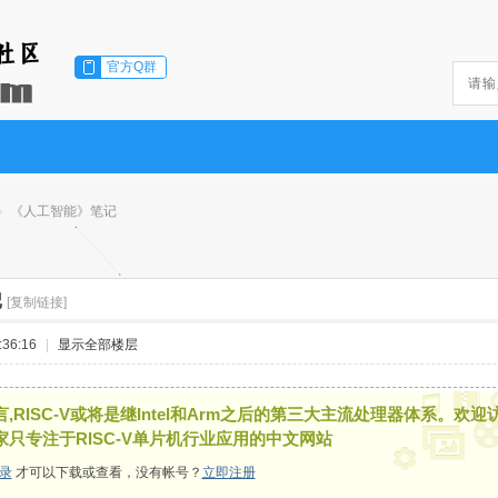
官方Q群
《人工智能》笔记
记
[复制链接]
36:16
|
显示全部楼层
,RISC-V或将是继Intel和Arm之后的第三大主流处理器体系。欢迎
家只专注于RISC-V单片机行业应用的中文网站
录
才可以下载或查看，没有帐号？
立即注册