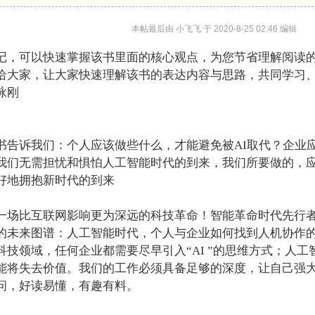
本帖最后由 小飞飞 于 2020-8-25 02:46 编辑
记，可以快速掌握该书里面的核心观点，为您节省理解阅读
给大家，让大家快速理解该书的表达内容与思路，共同学习
咏刚
书告诉我们：个人应该做些什么，才能避免被AI取代？企业
我们无需担忧和惧怕人工智能时代的到来，我们所要做的，应
好地拥抱新时代的到来
一场比互联网影响更为深远的科技革命！智能革命时代先行者
的未来图谱：人工智能时代，个人与企业如何找到人机协作
科技领域，任何企业都需要尽早引入“AI ”的思维方式；人
能将失去价值。我们的工作必须具备足够的深度，让自己强
问，好读易懂，有趣有料。