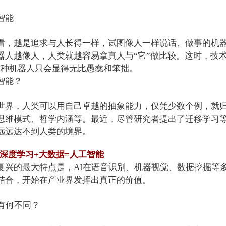
智能
看，越是追求与人长得一样，试图像人一样说话、做事的机
器人越像人，人类就越容易拿真人与“它”做比较。这时，技
这种机器人只会显得无比愚蠢和笨拙。
智能？
世界，人类可以用自己卓越的抽象能力，仅凭少数个例，就
思维模式、哲学内涵等。最近，尽管研究者提出了迁移学习
远远达不到人类的境界。
：深度学习+大数据=人工智能
复兴的最大特点是，AI在语音识别、机器视觉、数据挖掘等
结合，开始在产业界发挥出真正的价值。
有何不同？