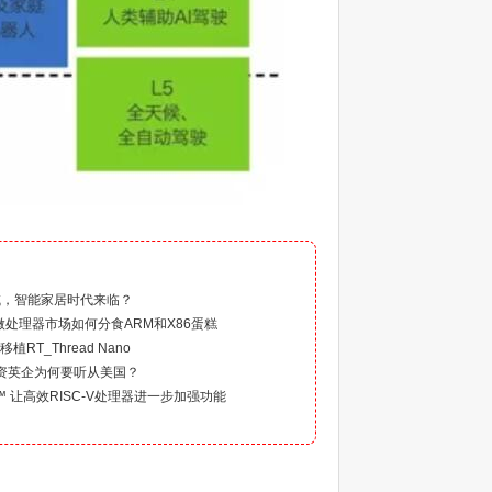
）
域，智能家居时代来临？
”的微处理器市场如何分食ARM和X86蛋糕
植RT_Thread Nano
日资英企为何要听从美国？
nsion™ 让高效RISC-V处理器进一步加强功能