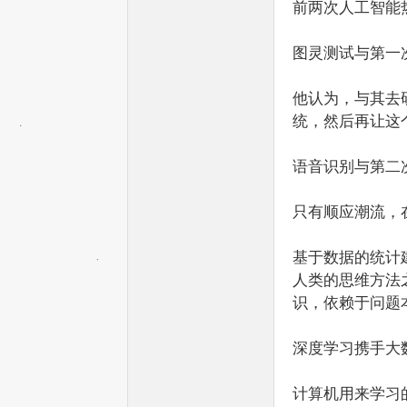
前两次人工智能
图灵测试与第一次
文
他认为，与其去
统，然后再让这
语音识别与第二次
只有顺应潮流，
基于数据的统计
网
人类的思维方法
识，依赖于问题
深度学习携手大
计算机用来学习