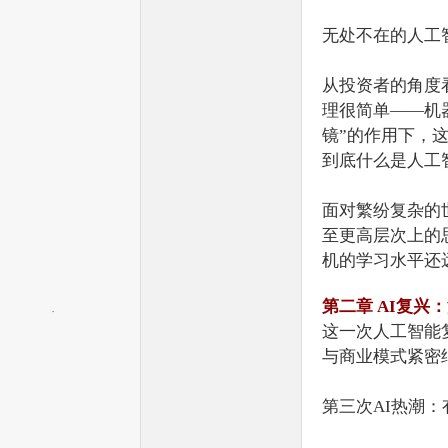
无处不在的人工
从投资者的角度
理很简单——机
机
镜”的作用下，
到底什么是人工
面对繁纷复杂的
至更高层次上的
机的学习水平还
第二章 AI复兴
这一次人工智能
中
与商业模式紧密
第三次AI热潮：