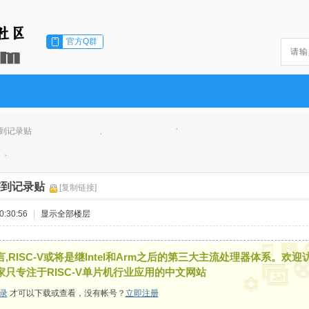
官方Q群
签到记录贴
日签到记录贴
[复制链接]
:30:56
|
显示全部楼层
,RISC-V或将是继Intel和Arm之后的第三大主流处理器体系。欢迎
家只专注于RISC-V单片机行业应用的中文网站
录
才可以下载或查看，没有帐号？
立即注册