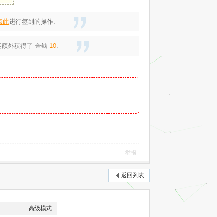
点此
进行签到的操作.
还额外获得了
金钱
10
.
）
举报
返回列表
高级模式