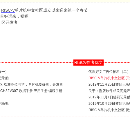
，
RISC-V
单片机中文社区成立以来迎来第一个春节，
首好运来，祝福
文社区开发者
RISCV作者优文
（一）
优质好文广告位招租（二
到记录贴
RISC-V单片机中文社区
文社区 欢迎各位同学，单片机爱好者，开发者
2019年11月25日签到记录
6】CH32V307 数据手册 应用手册 编程手册
关于：盗版软件相关问题
2019年11月1日签到记录
到记录贴
2019年10月29日签到记录
RISC-V单片机中文社区 