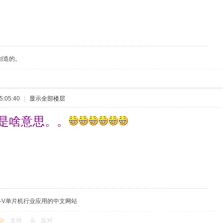
创造的。
:05:40
|
显示全部楼层
是啥意思。。
C-V单片机行业应用的中文网站
支持
反对