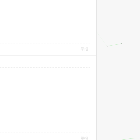
举报
举报