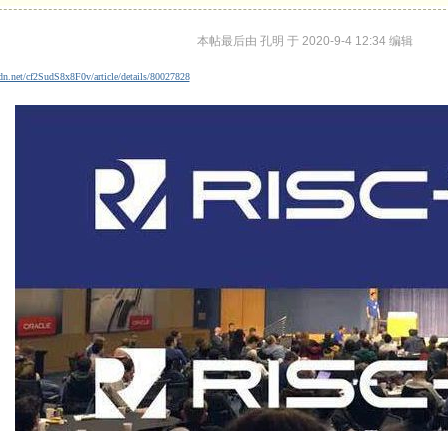
本帖最后由 孔明 于 2020-9-4 12:34 编辑
sdn.net/cf2SudS8x8F0v/article/details/80027828