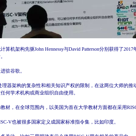
算机架构先驱John Hennessy与David Patterson分别获得了
者。
双进驻谷歌。
处理器架构的复杂性和相关知识产权的限制，在这两位大师的推
被任何学术机构或商业组织自由使用。
教材，在全球范围内，以美国为首在大学教材方面都在采用RISC
ISC-V也被很多国家定义成国家标准指令集，比如印度。