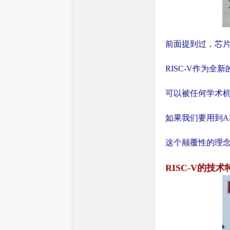
前面提到过，芯
RISC-V作为
家
可以被任何学术
如果我们要用到A
这个颠覆性的理念
RISC-V的技
只