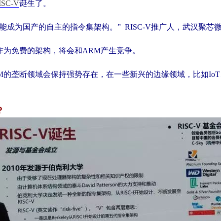
ISC-V
诞生了。
真正能成为国产的自主的指令集架构。”
RISC-V推广人，武汉聚
-V作为免费的架构，将会和ARM产生竞争。
M的垄断领域会保持强势存在，在一些新兴的边缘领域，比如IoT、
？