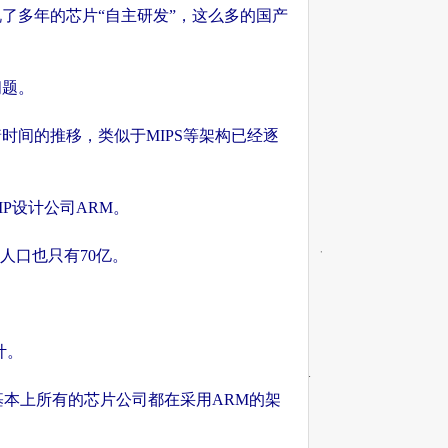
了多年的芯片“自主研发”，这么多的国产
问题。
间的推移，类似于MIPS等架构已经逐
IP设计公司ARM。
球人口也只有70亿。
计。
，基本上所有的芯片公司都在采用ARM的架