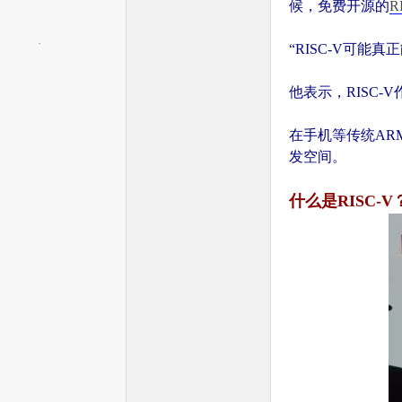
候，免费开源的
R
“RISC-V可能
文
他表示，RISC
在手机等传统AR
发空间。
什么是RISC-V
网