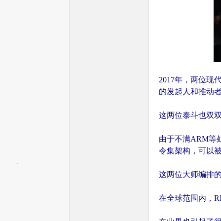
—
2017年，两位现代计
的发起人和推动
这两位泰斗也双
—
由于不满ARM等
令集架构，可以
这两位大师编排的
在全球范围内，R
全