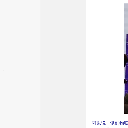
机
中
可以说，谈到物联