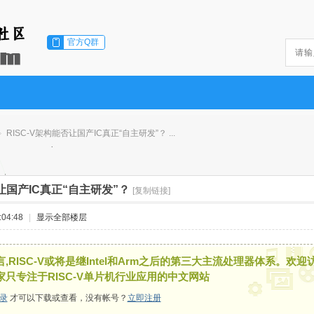
官方Q群
RISC-V架构能否让国产IC真正“自主研发”？ ...
否让国产IC真正“自主研发”？
[复制链接]
04:48
|
显示全部楼层
,RISC-V或将是继Intel和Arm之后的第三大主流处理器体系。欢迎
家只专注于RISC-V单片机行业应用的中文网站
录
才可以下载或查看，没有帐号？
立即注册