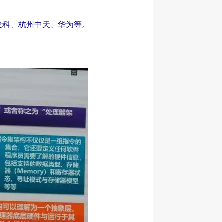
、联发科、杭州中天、华为等。