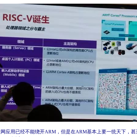
网应用已经不能绕开ARM，但是在ARM基本上要一统天下，甚至侵