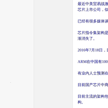
最近中美贸易战激
芯片上市公司，
已经有很多媒体
芯片指令集架构是
渐消失了。
单
2016年7月18
ARM在中国有10
有业内人士预测在
目前国产芯片中商
片
目前主流的架构包
构。