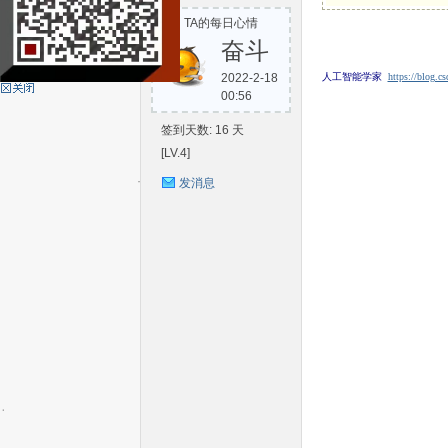
TA的每日心情
S
奋斗
2022-2-18
人工智能学家
https://blog.c
00:56
签到天数: 16 天
[LV.4]
发消息
C-
V