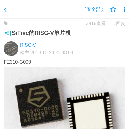
看全部
2418查看
1回复
SiFive的RISC-V单片机
精
RISC-V
楼主
2019-10-24 23:43:09
FE310-G000