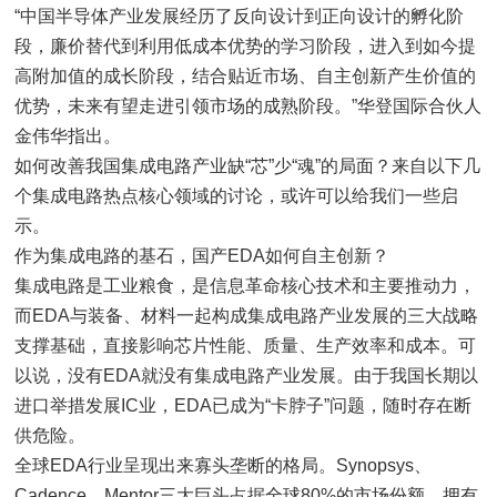
“中国半导体产业发展经历了反向设计到正向设计的孵化阶
段，廉价替代到利用低成本优势的学习阶段，进入到如今提
高附加值的成长阶段，结合贴近市场、自主创新产生价值的
优势，未来有望走进引领市场的成熟阶段。”华登国际合伙人
金伟华指出。
如何改善我国集成电路产业缺“芯”少“魂”的局面？来自以下几
个集成电路热点核心领域的讨论，或许可以给我们一些启
示。
作为集成电路的基石，国产EDA如何自主创新？
集成电路是工业粮食，是信息革命核心技术和主要推动力，
而EDA与装备、材料一起构成集成电路产业发展的三大战略
支撑基础，直接影响芯片性能、质量、生产效率和成本。可
以说，没有EDA就没有集成电路产业发展。由于我国长期以
进口举措发展IC业，EDA已成为“卡脖子”问题，随时存在断
供危险。
全球EDA行业呈现出来寡头垄断的格局。Synopsys、
Cadence、Mentor三大巨头占据全球80%的市场份额，拥有