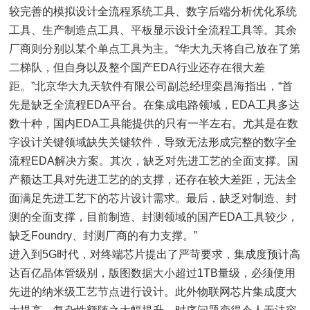
较完善的模拟设计全流程系统工具、数字后端分析优化系统
工具、生产制造点工具、平板显示设计全流程工具等。其余
厂商则分别以某个单点工具为主。“华大九天将自己放在了第
二梯队，但自身以及整个国产EDA行业还存在很大差
距。”北京华大九天软件有限公司副总经理栾昌海指出，“首
先是缺乏全流程EDA平台。在集成电路领域，EDA工具多达
数十种，国内EDA工具能提供的只有一半左右。尤其是在数
字设计关键领域缺失关键软件，导致无法形成完整的数字全
流程EDA解决方案。其次，缺乏对先进工艺的全面支撑。国
产额达工具对先进工艺的的支撑，还存在较大差距，无法全
面满足先进工艺下的芯片设计需求。最后，缺乏对制造、封
测的全面支撑，目前制造、封测领域的国产EDA工具较少，
缺乏Foundry、封测厂商的有力支撑。”
进入到5G时代，对终端芯片提出了严苛要求，集成度预计高
达百亿晶体管级别，版图数据大小超过1TB量级，必须使用
先进的纳米级工艺节点进行设计。此外物联网芯片集成度大