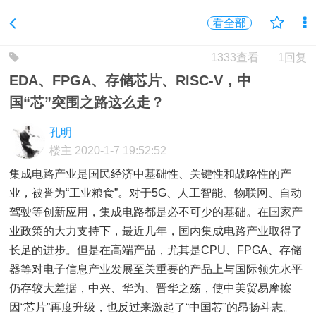
看全部
1333查看
1回复
EDA、FPGA、存储芯片、RISC-V，中
国“芯”突围之路这么走？
孔明
楼主
2020-1-7 19:52:52
集成电路产业是国民经济中基础性、关键性和战略性的产
业，被誉为“工业粮食”。对于5G、人工智能、物联网、自动
驾驶等创新应用，集成电路都是必不可少的基础。在国家产
业政策的大力支持下，最近几年，国内集成电路产业取得了
长足的进步。但是在高端产品，尤其是CPU、FPGA、存储
器等对电子信息产业发展至关重要的产品上与国际领先水平
仍存较大差据，中兴、华为、晋华之殇，使中美贸易摩擦
因“芯片”再度升级，也反过来激起了“中国芯”的昂扬斗志。