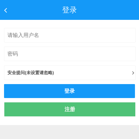
登录
安全提问(未设置请忽略)
登录
注册