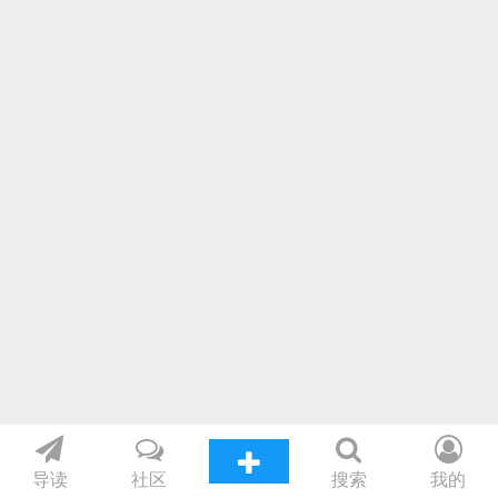
导读
社区
搜索
我的