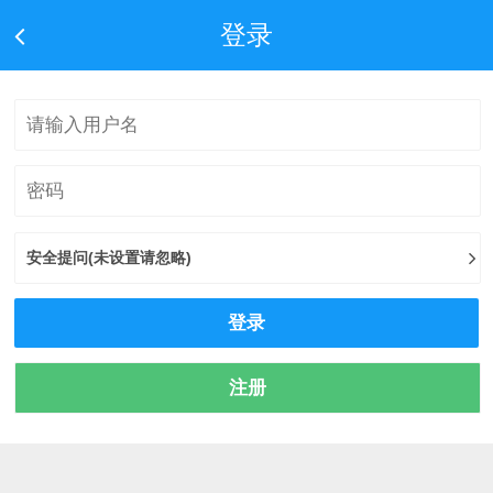
登录
安全提问(未设置请忽略)
登录
注册