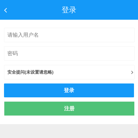
登录
安全提问(未设置请忽略)
登录
注册