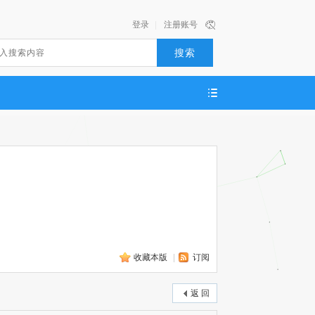
登录
|
注册账号
搜索
收藏本版
|
订阅
返 回