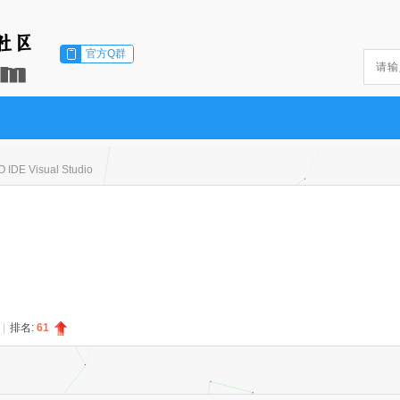
官方Q群
O IDE Visual Studio
|
排名:
61