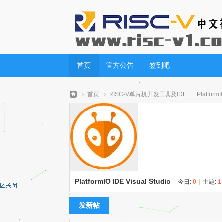
首页
官方公告
签到吧
首页
RISC-V单片机开发工具及IDE
PlatformI
RI
»
›
›
PlatformIO IDE Visual Studio
今日:
0
|
主题:
1
发新帖