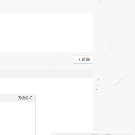
返 回
高级模式