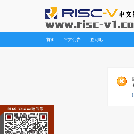
首页
官方公告
签到吧