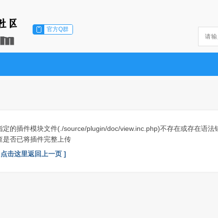
官方Q群
指定的插件模块文件(./source/plugin/doc/view.inc.php)不存在或存在
查是否已将插件完整上传
[ 点击这里返回上一页 ]