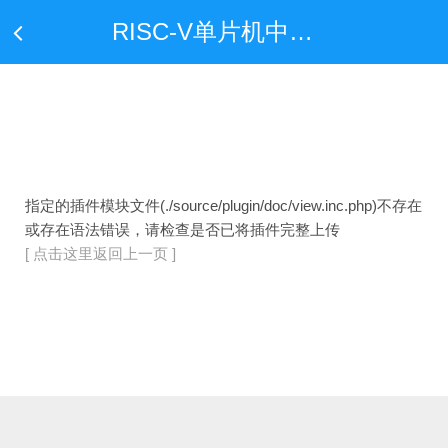
RISC-V单片机中文网——全球首家只专注于RISC-V单片机行业应用的中文网站
指定的插件模块文件(./source/plugin/doc/view.inc.php)不存在
或存在语法错误，请检查是否已将插件完整上传
[ 点击这里返回上一页 ]